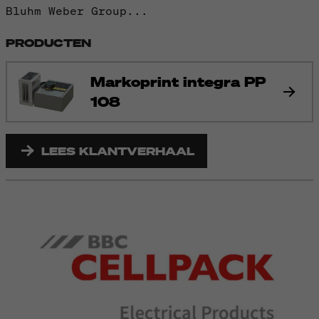
Bluhm Weber Group...
PRODUCTEN
Markoprint integra PP
108
LEES KLANTVERHAAL