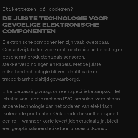
Etiketteren of coderen?
DE JUISTE TECHNOLOGIE VOOR
GEVOELIGE ELEKTRONISCHE
COMPONENTEN
Elektronische componenten zijn vaak kwetsbaar.
Contactvrij labelen voorkomt mechanische belasting en
beschermt producten zoals sensoren,
stekkerverbindingen en kabels. Met de juiste
etiketteertechnologie blijven identificatie en
traceerbaarheid altijd gewaarborgd.
Elke toepassing vraagt om een specifieke aanpak. Het
labelen van kabels met een PVC-omhulsel vereist een
andere technologie dan het coderen van elektrisch
isolerende printplaten. Ook productiesnelheid speelt
een rol – wanneer korte levertijden cruciaal zijn, biedt
een geoptimaliseerd etiketteerproces uitkomst.