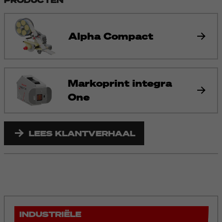
Alpha Compact
Markoprint integra
One
LEES KLANTVERHAAL
INDUSTRIËLE