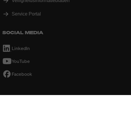
Veiligheidsinformatiebladen
Service Portal
SOCIAL MEDIA
LinkedIn
YouTube
Facebook