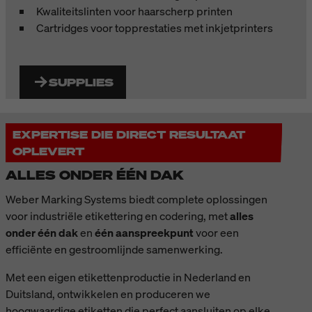
Kwaliteitslinten voor haarscherp printen
Cartridges voor topprestaties met inkjetprinters
SUPPLIES
EXPERTISE DIE DIRECT RESULTAAT
OPLEVERT
ALLES ONDER ÉÉN DAK
Weber Marking Systems biedt complete oplossingen
voor industriële etikettering en codering, met
alles
onder één dak
en
één aanspreekpunt
voor een
efficiënte en gestroomlijnde samenwerking.
Met een eigen etikettenproductie in Nederland en
Duitsland, ontwikkelen en produceren we
hoogwaardige etiketten die perfect aansluiten op elke