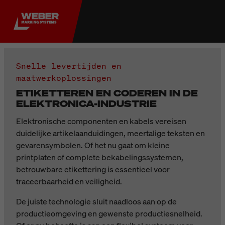
Snelle levertijden en
maatwerkoplossingen
ETIKETTEREN EN CODEREN IN DE
ELEKTRONICA-INDUSTRIE
Elektronische componenten en kabels vereisen
duidelijke artikelaanduidingen, meertalige teksten en
gevarensymbolen. Of het nu gaat om kleine
printplaten of complete bekabelingssystemen,
betrouwbare etikettering is essentieel voor
traceerbaarheid en veiligheid.
De juiste technologie sluit naadloos aan op de
productieomgeving en gewenste productiesnelheid.