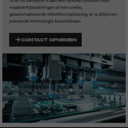
Of er nu behoefte is aan een flexibel systeem voor
maatwerkbestellingen of een snelle,
geautomatiseerde etiketteeroplossing, er is altijd een
passende technologie beschikbaar.
CONTACT OPNEMEN