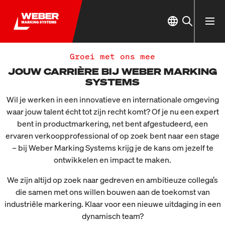
Groei met ons mee
JOUW CARRIÈRE BIJ WEBER MARKING
SYSTEMS
Wil je werken in een innovatieve en internationale omgeving
waar jouw talent écht tot zijn recht komt? Of je nu een expert
bent in productmarkering, net bent afgestudeerd, een
ervaren verkoopprofessional of op zoek bent naar een stage
– bij Weber Marking Systems krijg je de kans om jezelf te
ontwikkelen en impact te maken.
We zijn altijd op zoek naar gedreven en ambitieuze collega’s
die samen met ons willen bouwen aan de toekomst van
industriële markering. Klaar voor een nieuwe uitdaging in een
dynamisch team?