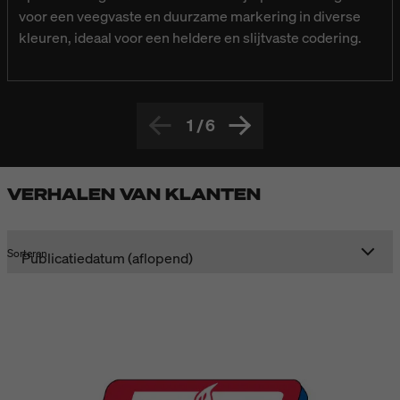
voor een veegvaste en duurzame markering in diverse
kleuren, ideaal voor een heldere en slijtvaste codering.
1
/
6
VERHALEN VAN KLANTEN
Sorteren