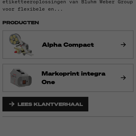
etiketteeroplossingen van Bluhm Weber Group
voor flexibele en...
PRODUCTEN
Alpha Compact
Markoprint integra
One
LEES KLANTVERHAAL