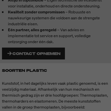
Altijd in topconditie
– Eigen technische servicedienst
voor installatie, onderhoud en directe ondersteuning.
Kwaliteit zonder compromissen
– Robuuste en
nauwkeurige systemen die voldoen aan de strengste
industriële eisen.
Eén partner, alles geregeld
– Van advies en
implementatie tot service en support, volledige
ontzorging onder één dak.
CONTACT OPNEMEN
SOORTEN PLASTIC
Kunststof, in het dagelijks leven vaak plastic genoemd, is een
veelzijdig materiaal. Afhankelijk van hun mechanisch en
thermisch gedrag zijn er drie hoofdgroepen: Thermoplasten,
thermoharders en elastomeren. De meeste kunststoffen
vallen in de groep thermoplasten, bijvoorbeeld: