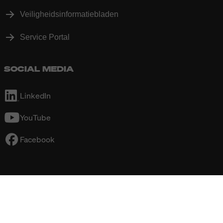
Veiligheidsinformatiebladen
Service Portal
SOCIAL MEDIA
LinkedIn
YouTube
Facebook