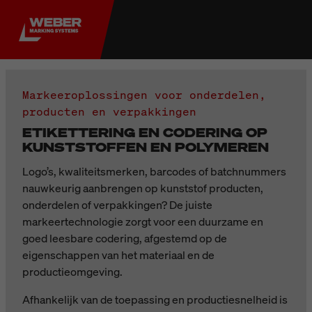
Markeeroplossingen voor onderdelen,
producten en verpakkingen
ETIKETTERING EN CODERING OP
KUNSTSTOFFEN EN POLYMEREN
Logo’s, kwaliteitsmerken, barcodes of batchnummers
nauwkeurig aanbrengen op kunststof producten,
onderdelen of verpakkingen? De juiste
markeertechnologie zorgt voor een duurzame en
goed leesbare codering, afgestemd op de
eigenschappen van het materiaal en de
productieomgeving.
Afhankelijk van de toepassing en productiesnelheid is