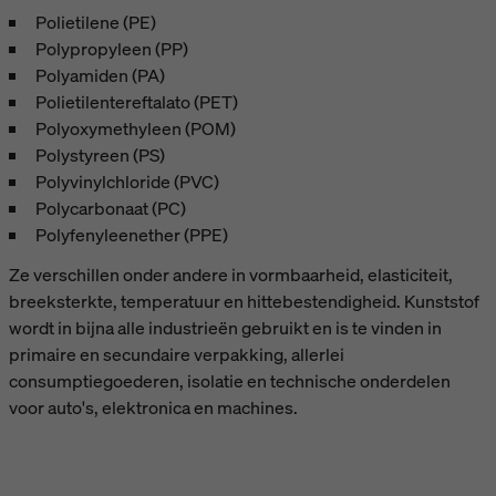
Polietilene (PE)
Polypropyleen (PP)
Polyamiden (PA)
Polietilentereftalato (PET)
Polyoxymethyleen (POM)
Polystyreen (PS)
Polyvinylchloride (PVC)
Polycarbonaat (PC)
Polyfenyleenether (PPE)
Ze verschillen onder andere in vormbaarheid, elasticiteit,
breeksterkte, temperatuur en hittebestendigheid. Kunststof
wordt in bijna alle industrieën gebruikt en is te vinden in
primaire en secundaire verpakking, allerlei
consumptiegoederen, isolatie en technische onderdelen
voor auto's, elektronica en machines.