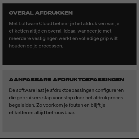
OVERAL AFDRUKKEN
Met Loftware Cloud beheer je het afdrukken van je
etiketten altijd en overal. Ideaal wanneer je met
meerdere vestigingen werkt en volledige grip wilt
houden op je processen.
AANPASBARE AFDRUKTOEPASSINGEN
De software laat je afdruktoepassingen configureren
die gebruikers stap voor stap door het afdrukproces
begeleiden. Zo voorkom je fouten en blijft je
etiketteren altijd betrouwbaar.