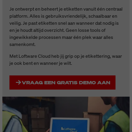
Je ontwerpt en beheert je etiketten vanuit één centraal
platform. Alles is gebruiksvriendelijk, schaalbaar en
veilig. Je past etiketten snel aan wanneer dat nodig is
en je houdt altijd overzicht. Geen losse tools of
ingewikkelde processen maar één plek waar alles
samenkomt.
Met Loftware Cloud heb jij grip op je etikettering, waar
je ook bent en wanneer je wilt.
VRAAG EEN GRATIS DEMO AAN