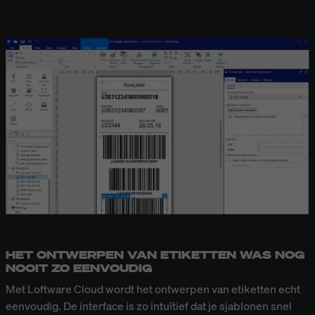
HET ONTWERPEN VAN ETIKETTEN WAS NOG
NOOIT ZO EENVOUDIG
Met Loftware Cloud wordt het ontwerpen van etiketten echt
eenvoudig. De interface is zo intuïtief dat je sjablonen snel