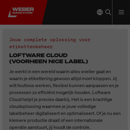
Jouw complete oplossing voor
etikettenbeheer
LOFTWARE CLOUD
(VOORHEEN NICE LABEL)
Je werkt in een wereld waarin alles sneller gaat en
waarin je etikettering gewoon altijd moet kloppen. Jij
wilt foutloos werken, flexibel kunnen aanpassen en je
processen zo efficiënt mogelijk houden. Loftware
Cloud helpt je precies daarbij. Het is een krachtige
cloudoplossing waarmee je jouw volledige
labelbeheer digitaliseert en optimaliseert. Of je nu een
kleinere productie draait of een internationale
operatie aanstuurt, jij houdt de controle.