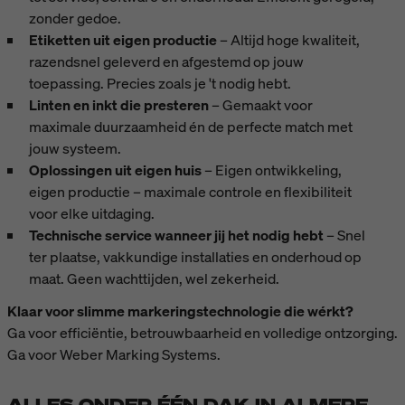
zonder gedoe.
Etiketten uit eigen productie
–
Altijd hoge kwaliteit,
razendsnel geleverd en afgestemd op jouw
toepassing. Precies zoals je 't nodig hebt.
Linten en inkt die presteren
– Gemaakt voor
maximale duurzaamheid én de perfecte match met
jouw systeem.
Oplossingen uit eigen huis
–
Eigen ontwikkeling,
eigen productie – maximale controle en flexibiliteit
voor elke uitdaging.
Technische service wanneer jij het nodig hebt
–
Snel
ter plaatse, vakkundige installaties en onderhoud op
maat. Geen wachttijden, wel zekerheid.
Klaar voor slimme markeringstechnologie die wérkt?
Ga voor efficiëntie, betrouwbaarheid en volledige ontzorging.
Ga voor Weber Marking Systems.