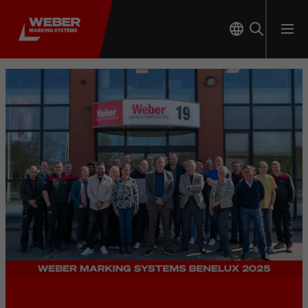
Ervaar het zelf – van dichtbij