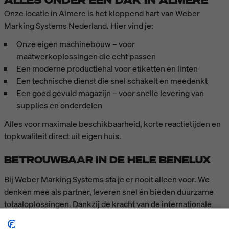
ALLES ONDER ÉÉN DAK IN ALMERE
Onze locatie in Almere is het kloppend hart van Weber
Marking Systems Nederland. Hier vind je:
Onze eigen machinebouw – voor
maatwerkoplossingen die echt passen
Een moderne productiehal voor etiketten en linten
Een technische dienst die snel schakelt en meedenkt
Een goed gevuld magazijn – voor snelle levering van
supplies en onderdelen
Alles voor maximale beschikbaarheid, korte reactietijden en
topkwaliteit direct uit eigen huis.
BETROUWBAAR IN DE HELE BENELUX
Bij Weber Marking Systems sta je er nooit alleen voor. We
denken mee als partner, leveren snel én bieden duurzame
totaaloplossingen. Dankzij de kracht van de internationale
Bluhm Weber Groep profiteer je van continue
productontwikkeling en een sterk netwerk. Zo ben je altijd