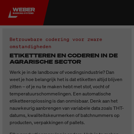
Betrouwbare codering voor zware
omstandigheden
ETIKETTEREN EN CODEREN IN DE
AGRARISCHE SECTOR
Werk je in de landbouw of voedingsindustrie? Dan
weet je hoe belangrijk het is dat etiketten altijd blijven
zitten – of je nu te maken hebt met stof, vocht of
temperatuurschommelingen. Een automatische
etiketteeroplossing is dan onmisbaar. Denk aan het
nauwkeurig aanbrengen van variabele data zoals THT-
datums, kwaliteitskeurmerken of batchnummers op
producten, verpakkingen of pallets.