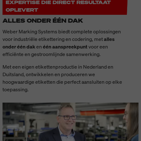
EXPERTISE DIE DIRECT RESULTAAT
OPLEVERT
ALLES ONDER ÉÉN DAK
Weber Marking Systems biedt complete oplossingen
voor industriële etikettering en codering, met
alles
onder één dak
en
één aanspreekpunt
voor een
efficiënte en gestroomlijnde samenwerking.
Met een eigen etikettenproductie in Nederland en
Duitsland, ontwikkelen en produceren we
hoogwaardige etiketten die perfect aansluiten op elke
toepassing.