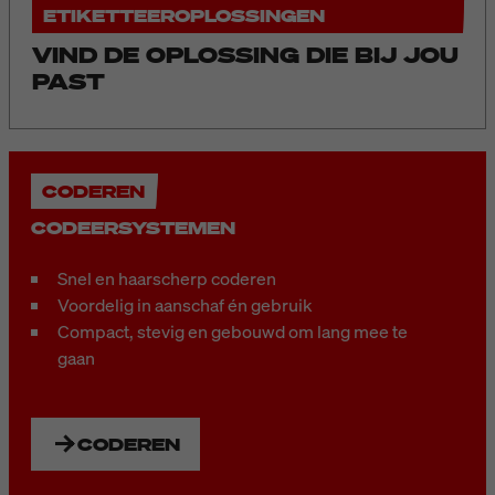
ETIKETTEEROPLOSSINGEN
VIND DE OPLOSSING DIE BIJ JOU
PAST
CODEREN
CODEERSYSTEMEN
Snel en haarscherp coderen
Voordelig in aanschaf én gebruik
Compact, stevig en gebouwd om lang mee te
gaan
CODEREN