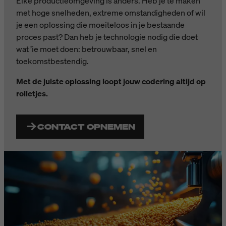
Elke productieomgeving is anders. Heb je te maken
met hoge snelheden, extreme omstandigheden of wil
je een oplossing die moeiteloos in je bestaande
proces past? Dan heb je technologie nodig die doet
wat ’ie moet doen: betrouwbaar, snel en
toekomstbestendig.
Met de juiste oplossing loopt jouw codering altijd op
rolletjes.
CONTACT OPNEMEN