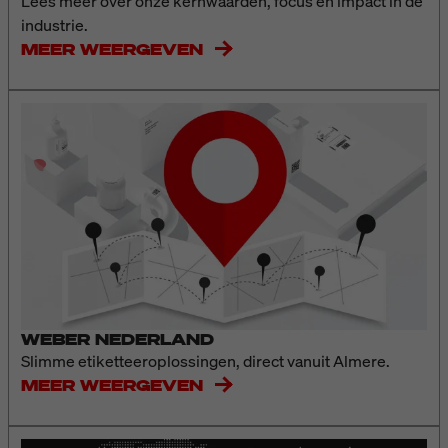
Lees meer over onze kernwaarden, focus en impact in de
industrie.
MEER WEERGEVEN
WEBER NEDERLAND
Slimme etiketteeroplossingen, direct vanuit Almere.
MEER WEERGEVEN