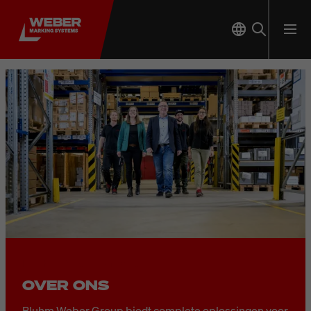
Bluhm Weber Group
OVER ONS
Bluhm Weber Group biedt complete oplossingen voor