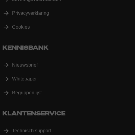
Privacyverklaring
Cookies
KENNISBANK
Nieuwsbrief
Whitepaper
Begrippenlijst
KLANTENSERVICE
Technisch support