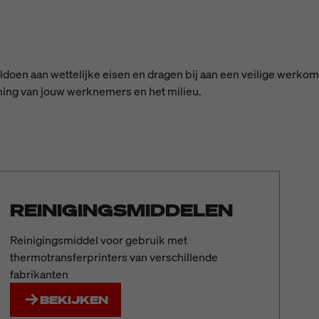
oldoen aan wettelijke eisen en dragen bij aan een veilige werk
ing van jouw werknemers en het milieu.
REINIGINGSMIDDELEN
Reinigingsmiddel voor gebruik met
thermotransferprinters van verschillende
fabrikanten
BEKIJKEN