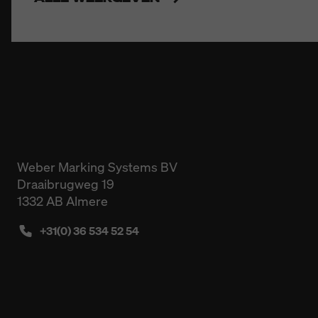
Weber Marking Systems BV
Draaibrugweg 19
1332 AB Almere
+31(0) 36 534 52 54