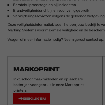
Eerstehulpmaatregelen bij incidenten
Brandveiligheidsrichtlijnen voor veilig gebruik
Verwijderingsadviezen volgens de geldende wetgeving
Deze veiligheidsinformatiebladen helpen jouw bedrijf te v
Marking Systems voor maximale veiligheid en de bescherm
Vragen of meer informatie nodig? Neem gerust contact op.
MARKOPRINT
Inkt, schoonmaakmiddelen en oplaadbare
batterijen voor gebruik in onze Markoprint
printers
BEKIJKEN