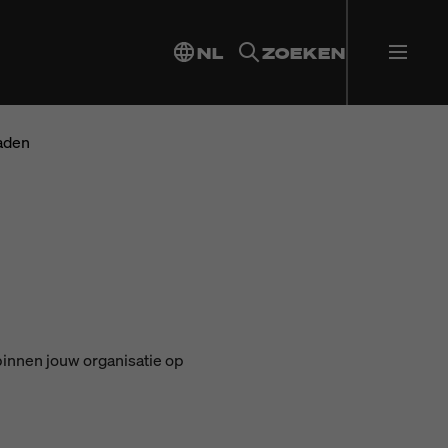
NL
ZOEKEN
aden
binnen jouw organisatie op