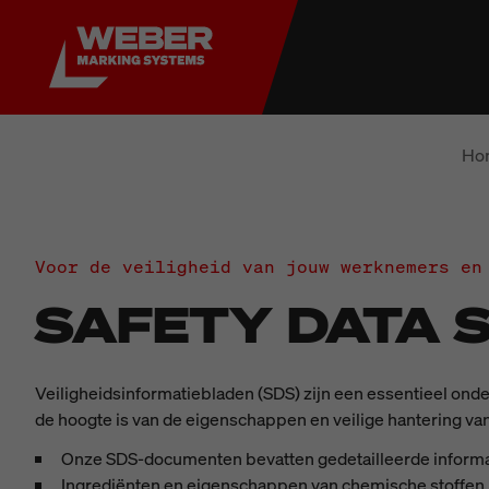
Ho
Voor de veiligheid van jouw werknemers en
SAFETY DATA 
Veiligheidsinformatiebladen (SDS) zijn een essentieel onde
de hoogte is van de eigenschappen en veilige hantering v
Onze SDS-documenten bevatten gedetailleerde informa
Ingrediënten en eigenschappen van chemische stoffen