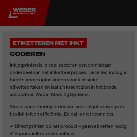
ETIKETTEREN MET INKT
CODEREN
Inkjetprinten is in veel sectoren een onmisbaar
onderdeel van het etiketteerproces. Deze technologie
biedt slimme oplossingen voor klassieke
etiketteertaken én laat z’n kracht zien in het brede
aanbod van Weber Marking Systems.
Steeds meer bedrijven kiezen voor inkjet vanwege de
flexibiliteit en efficiëntie. En dat is niet voor niets:
✔ Direct printen op het product – geen etiketten nodig
✔ Supersnelle afdruksnelheid