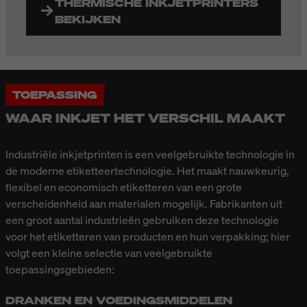
THERMISCHE INKJETPRINTERS
BEKIJKEN
TOEPASSING
WAAR INKJET HET VERSCHIL MAAKT
Industriële inkjetprinten is een veelgebruikte technologie in
de moderne etiketteertechnologie. Het maakt nauwkeurig,
flexibel en economisch etiketteren van een grote
verscheidenheid aan materialen mogelijk. Fabrikanten uit
een groot aantal industrieën gebruiken deze technologie
voor het etiketteren van producten en hun verpakking; hier
volgt een kleine selectie van veelgebruikte
toepassingsgebieden:
DRANKEN EN VOEDINGSMIDDELEN