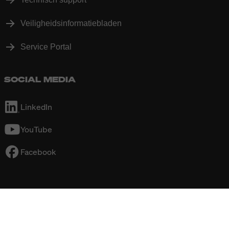
Veiligheidsinformatiebladen
Service Portal
SOCIAL MEDIA
LinkedIn
YouTube
Facebook