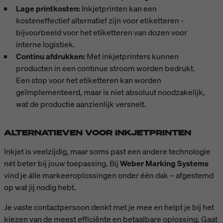
Lage printkosten:
Inkjetprinten kan een
kosteneffectief alternatief zijn voor etiketteren -
bijvoorbeeld voor het etiketteren van dozen voor
interne logistiek.
Continu afdrukken:
Met inkjetprinters kunnen
producten in een continue stroom worden bedrukt.
Een stop voor het etiketteren kan worden
geïmplementeerd, maar is niet absoluut noodzakelijk,
wat de productie aanzienlijk versnelt.
ALTERNATIEVEN VOOR INKJETPRINTEN
Inkjet is veelzijdig, maar soms past een andere technologie
nét beter bij jouw toepassing. Bij
Weber Marking Systems
vind je álle markeeroplossingen onder één dak – afgestemd
op wat jij nodig hebt.
Je vaste contactpersoon denkt met je mee en helpt je bij het
kiezen van de meest efficiënte en betaalbare oplossing. Gaat