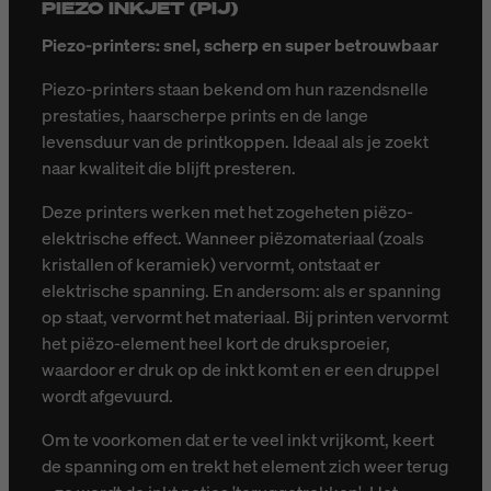
PIEZO INKJET (PIJ)
Piezo-printers: snel, scherp en super betrouwbaar
Piezo-printers staan bekend om hun razendsnelle
prestaties, haarscherpe prints en de lange
levensduur van de printkoppen. Ideaal als je zoekt
naar kwaliteit die blijft presteren.
Deze printers werken met het zogeheten piëzo-
elektrische effect. Wanneer piëzomateriaal (zoals
kristallen of keramiek) vervormt, ontstaat er
elektrische spanning. En andersom: als er spanning
op staat, vervormt het materiaal. Bij printen vervormt
het piëzo-element heel kort de druksproeier,
waardoor er druk op de inkt komt en er een druppel
wordt afgevuurd.
Om te voorkomen dat er te veel inkt vrijkomt, keert
de spanning om en trekt het element zich weer terug