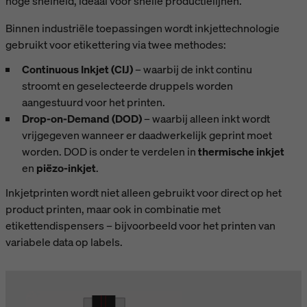
hoge snelheid, ideaal voor snelle productielijnen.
Binnen industriële toepassingen wordt inkjettechnologie
gebruikt voor etikettering via twee methodes:
Continuous Inkjet (CIJ)
– waarbij de inkt continu
stroomt en geselecteerde druppels worden
aangestuurd voor het printen.
Drop-on-Demand (DOD)
– waarbij alleen inkt wordt
vrijgegeven wanneer er daadwerkelijk geprint moet
worden. DOD is onder te verdelen in
thermische inkjet
en
piëzo-inkjet
.
Inkjetprinten wordt niet alleen gebruikt voor direct op het
product printen, maar ook in combinatie met
etikettendispensers – bijvoorbeeld voor het printen van
variabele data op labels.