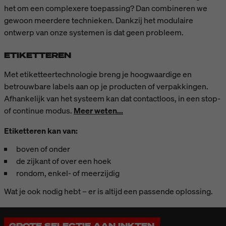
het om een complexere toepassing? Dan combineren we
gewoon meerdere technieken. Dankzij het modulaire
ontwerp van onze systemen is dat geen probleem.
ETIKETTEREN
Met etiketteertechnologie breng je hoogwaardige en
betrouwbare labels aan op je producten of verpakkingen.
Afhankelijk van het systeem kan dat contactloos, in een stop-
of continue modus.
Meer weten...
Etiketteren kan van:
boven of onder
de zijkant of over een hoek
rondom, enkel- of meerzijdig
Wat je ook nodig hebt – er is altijd een passende oplossing.
GROTE SELECTIE AAN INKTEN