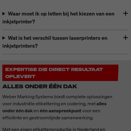
Waar moet ik op letten bij het kiezen van een
inkjetprinter?
Wat is het verschil tussen laserprinters en
inkjetprinters?
EXPERTISE DIE DIRECT RESULTAAT
OPLEVERT
ALLES ONDER ÉÉN DAK
Weber Marking Systems biedt complete oplossingen
voor industriële etikettering en codering, met
alles
onder één dak
en
één aanspreekpunt
voor een
efficiënte en gestroomlijnde samenwerking.
Met een eigen etikettenproductie in Nederland en