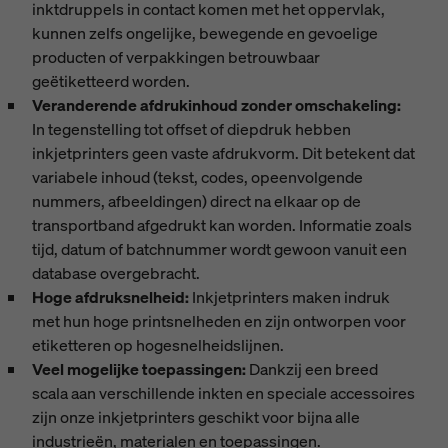
inktdruppels in contact komen met het oppervlak,
kunnen zelfs ongelijke, bewegende en gevoelige
producten of verpakkingen betrouwbaar
geëtiketteerd worden.
Veranderende afdrukinhoud zonder omschakeling:
In tegenstelling tot offset of diepdruk hebben
inkjetprinters geen vaste afdrukvorm. Dit betekent dat
variabele inhoud (tekst, codes, opeenvolgende
nummers, afbeeldingen) direct na elkaar op de
transportband afgedrukt kan worden. Informatie zoals
tijd, datum of batchnummer wordt gewoon vanuit een
database overgebracht.
Hoge afdruksnelheid:
Inkjetprinters maken indruk
met hun hoge printsnelheden en zijn ontworpen voor
etiketteren op hogesnelheidslijnen.
Veel mogelijke toepassingen:
Dankzij een breed
scala aan verschillende inkten en speciale accessoires
zijn onze inkjetprinters geschikt voor bijna alle
industrieën, materialen en toepassingen.