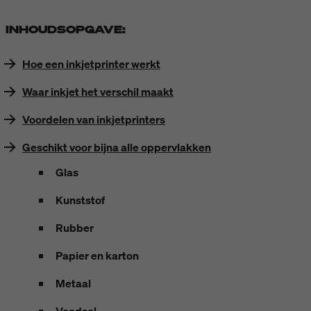
INHOUDSOPGAVE:
Hoe een inkjetprinter werkt
Waar inkjet het verschil maakt
Voordelen van inkjetprinters
Geschikt voor bijna alle oppervlakken
Glas
Kunststof
Rubber
Papier en karton
Metaal
Voedsel