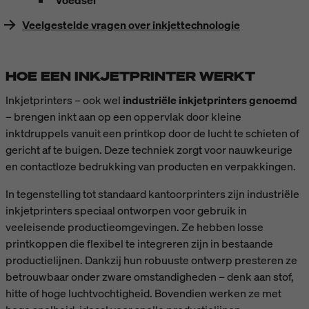
Veelgestelde vragen over inkjettechnologie
HOE EEN INKJETPRINTER WERKT
Inkjetprinters – ook wel
industriële inkjetprinters genoemd
– brengen inkt aan op een oppervlak door kleine
inktdruppels vanuit een printkop door de lucht te schieten of
gericht af te buigen. Deze techniek zorgt voor nauwkeurige
en contactloze bedrukking van producten en verpakkingen.
In tegenstelling tot standaard kantoorprinters zijn industriële
inkjetprinters speciaal ontworpen voor gebruik in
veeleisende productieomgevingen. Ze hebben losse
printkoppen die flexibel te integreren zijn in bestaande
productielijnen. Dankzij hun robuuste ontwerp presteren ze
betrouwbaar onder zware omstandigheden – denk aan stof,
hitte of hoge luchtvochtigheid. Bovendien werken ze met