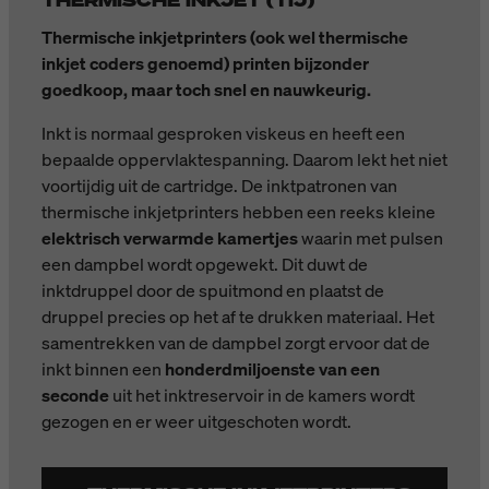
Thermische inkjetprinters (ook wel thermische
inkjet coders genoemd) printen bijzonder
goedkoop, maar toch snel en nauwkeurig.
Inkt is normaal gesproken viskeus en heeft een
bepaalde oppervlaktespanning. Daarom lekt het niet
voortijdig uit de cartridge. De inktpatronen van
thermische inkjetprinters hebben een reeks kleine
elektrisch verwarmde kamertjes
waarin met pulsen
een dampbel wordt opgewekt. Dit duwt de
inktdruppel door de spuitmond en plaatst de
druppel precies op het af te drukken materiaal. Het
samentrekken van de dampbel zorgt ervoor dat de
inkt binnen een
honderdmiljoenste van een
seconde
uit het inktreservoir in de kamers wordt
gezogen en er weer uitgeschoten wordt.