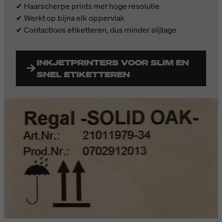
✔ Haarscherpe prints met hoge resolutie
✔ Werkt op bijna elk oppervlak
✔ Contactloos etiketteren, dus minder slijtage
INKJETPRINTERS VOOR SLIM EN
SNEL ETIKETTEREN