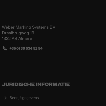
Weber Marking Systems BV
Draaibrugweg 19
1332 AB Almere
+31(0) 36 534 52 54
JURIDISCHE INFORMATIE
Bedrijfsgegevens