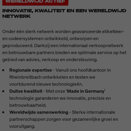
WERELDWIJD ACTIEF
INNOVATIE, KWALITEIT EN EEN WERELDWIJD
NETWERK
Onder één sterk netwerk worden geavanceerde etiketteer-
en codeersystemen ontwikkeld, ontworpen en
geproduceerd. Dankzij een internationaal verkoopnetwerk
en betrouwbare partners bieden we optimale service op het
gebied van advies, verkoop en ondersteuning.
Regionale expertise
- Vanuit ons hoofdkantoor in
Rheinbreitbach ontwikkelen en testen we
voortdurend nieuwe technologieën.
Duitse kwaliteit
- Met onze ‘
Made in Germany
’
technologie garanderen we innovatie, precisie en
betrouwbaarheid.
Wereldwijde samenwerking
- Sterke internationale
partnerschappen zorgen voor gezamenlijke groei en
vooruitgang.