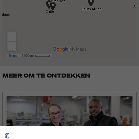
MEER OM TE ONTDEKKEN