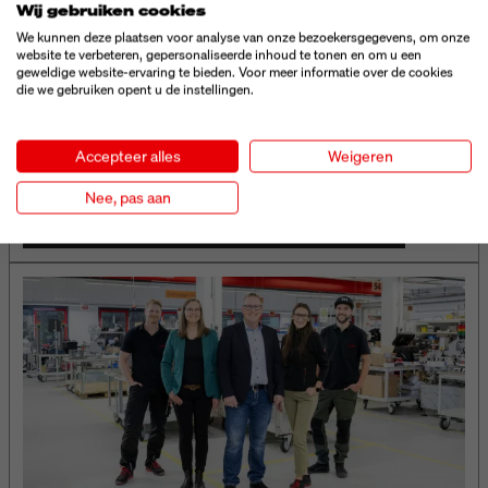
Wij gebruiken cookies
We kunnen deze plaatsen voor analyse van onze bezoekersgegevens, om onze
website te verbeteren, gepersonaliseerde inhoud te tonen en om u een
geweldige website-ervaring te bieden. Voor meer informatie over de cookies
die we gebruiken opent u de instellingen.
ONZE STERKE PUNTEN
Wat mag je van ons verwachten – en welke voordelen
Accepteer alles
Weigeren
haal jij eruit voor meer grip, efficiëntie en continuïteit?
Nee, pas aan
JOUW VOORDELEN OP EEN RIJ