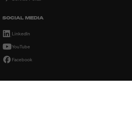
SOCIAL MEDIA
LinkedIn
YouTube
Facebook