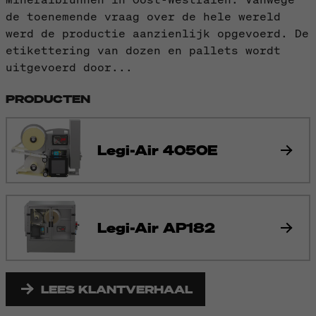
de toenemende vraag over de hele wereld
werd de productie aanzienlijk opgevoerd. De
etikettering van dozen en pallets wordt
uitgevoerd door...
PRODUCTEN
Legi-Air 4050E
Legi-Air AP182
LEES KLANTVERHAAL