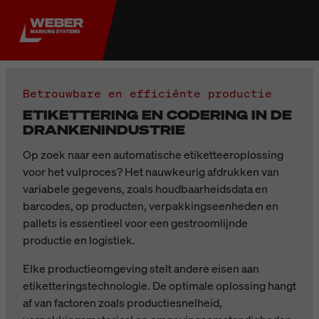
Betrouwbare en efficiënte productie
ETIKETTERING EN CODERING IN DE
DRANKENINDUSTRIE
Op zoek naar een automatische etiketteeroplossing
voor het vulproces? Het nauwkeurig afdrukken van
variabele gegevens, zoals houdbaarheidsdata en
barcodes, op producten, verpakkingseenheden en
pallets is essentieel voor een gestroomlijnde
productie en logistiek.
Elke productieomgeving stelt andere eisen aan
etiketteringstechnologie. De optimale oplossing hangt
af van factoren zoals productiesnelheid,