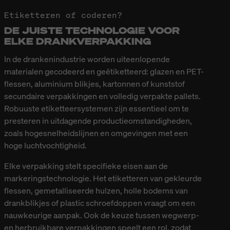
Etiketteren of coderen?
DE JUISTE TECHNOLOGIE VOOR
ELKE DRANKVERPAKKING
In de drankenindustrie worden uiteenlopende
materialen gecodeerd en geëtiketteerd: glazen en PET-
flessen, aluminium blikjes, kartonnen of kunststof
secundaire verpakkingen en volledig verpakte pallets.
Robuuste etiketteersystemen zijn essentieel om te
presteren in uitdagende productieomstandigheden,
zoals hogesnelheidslijnen en omgevingen met een
hoge luchtvochtigheid.
Elke verpakking stelt specifieke eisen aan de
markeringstechnologie. Het etiketteren van gekleurde
flessen, gemetalliseerde hulzen, holle bodems van
drankblikjes of plastic schroefdoppen vraagt om een
nauwkeurige aanpak. Ook de keuze tussen wegwerp-
en herbruikbare verpakkingen speelt een rol, zodat