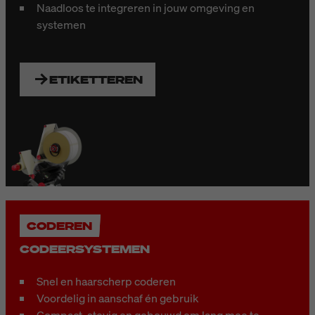
Naadloos te integreren in jouw omgeving en
systemen
ETIKETTEREN
CODEREN
CODEERSYSTEMEN
Snel en haarscherp coderen
Voordelig in aanschaf én gebruik
Compact, stevig en gebouwd om lang mee te