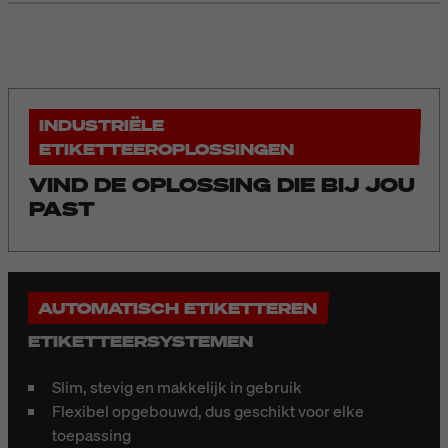
INDUSTRIËLE
ETIKETTEEROPLOSSINGEN
VIND DE OPLOSSING DIE BIJ JOU
PAST
AUTOMATISCH ETIKETTEREN
ETIKETTEERSYSTEMEN
Slim, stevig en makkelijk in gebruik
Flexibel opgebouwd, dus geschikt voor elke
toepassing