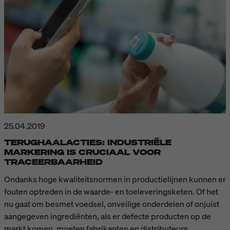
25.04.2019
TERUGHAALACTIES: INDUSTRIËLE
MARKERING IS CRUCIAAL VOOR
TRACEERBAARHEID
Ondanks hoge kwaliteitsnormen in productielijnen kunnen er
fouten optreden in de waarde- en toeleveringsketen. Of het
nu gaat om besmet voedsel, onveilige onderdelen of onjuist
aangegeven ingrediënten, als er defecte producten op de
markt komen, moeten fabrikanten en distributeurs