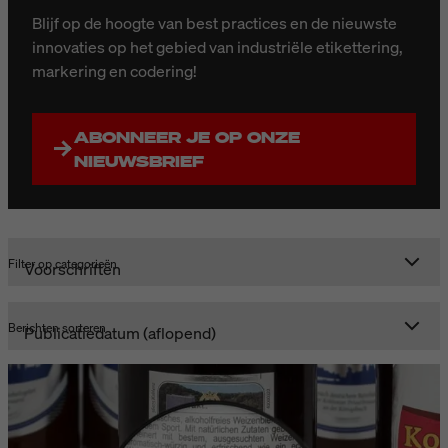
Blijf op de hoogte van best practices en de nieuwste
innovaties op het gebied van industriële etikettering,
markering en codering!
ABONNEER JE OP ONZE
NIEUWSBRIEF
Filter op categorieën
Berichten sorteren