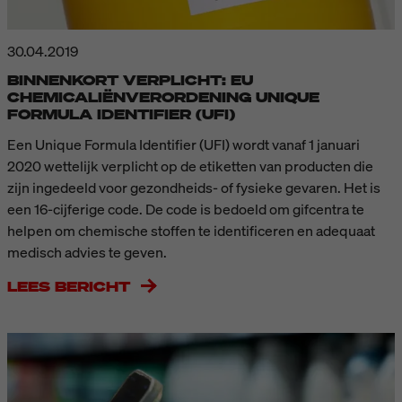
30.04.2019
BINNENKORT VERPLICHT: EU
CHEMICALIËNVERORDENING UNIQUE
FORMULA IDENTIFIER (UFI)
Een Unique Formula Identifier (UFI) wordt vanaf 1 januari
2020 wettelijk verplicht op de etiketten van producten die
zijn ingedeeld voor gezondheids- of fysieke gevaren. Het is
een 16-cijferige code. De code is bedoeld om gifcentra te
helpen om chemische stoffen te identificeren en adequaat
medisch advies te geven.
LEES BERICHT