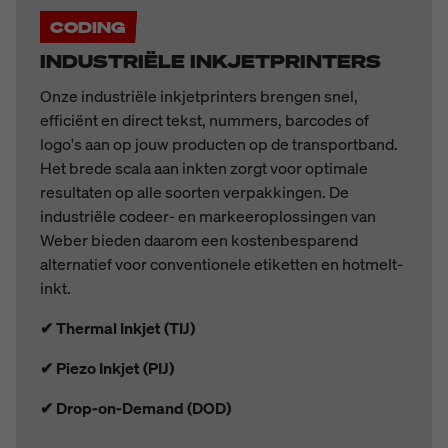
CODING
INDUSTRIËLE INKJETPRINTERS
Onze industriële inkjetprinters brengen snel,
efficiënt en direct tekst, nummers, barcodes of
logo's aan op jouw producten op de transportband.
Het brede scala aan inkten zorgt voor optimale
resultaten op alle soorten verpakkingen. De
industriële codeer- en markeeroplossingen van
Weber bieden daarom een kostenbesparend
alternatief voor conventionele etiketten en hotmelt-
inkt.
✔ Thermal Inkjet (TIJ)
✔ Piezo Inkjet (PIJ)
✔ Drop-on-Demand (DOD)