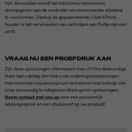
inkt. Bovendien wordt het inktniveau herkend en
doorgegeven aan de controller om onverwachte stilstand
te voorkomen. Dankzij de gepatenteerde Click’n’Print-
houder is het verwisselen van cartridges een fluitje van een
cent!
VRAAG NU EEN PROEFDRUK AAN
Zijn deze oplossingen interessant voor u? Ons deskundige
team laat u graag zien hoe u uw coderingstoepassingen
met minimale inspanning kunt verbeteren met behulp van
onze eenvoudig te integreren Markoprint-oplossingen.
Neem contact met ons op
voor een persoonlijk
adviesgesprek en een drukproef op uw product!