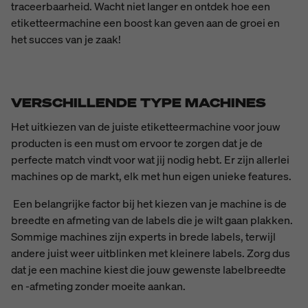
traceerbaarheid. Wacht niet langer en ontdek hoe een
etiketteermachine een boost kan geven aan de groei en
het succes van je zaak!
VERSCHILLENDE TYPE MACHINES
Het uitkiezen van de juiste etiketteermachine voor jouw
producten is een must om ervoor te zorgen dat je de
perfecte match vindt voor wat jij nodig hebt. Er zijn allerlei
machines op de markt, elk met hun eigen unieke features.
Een belangrijke factor bij het kiezen van je machine is de
breedte en afmeting van de labels die je wilt gaan plakken.
Sommige machines zijn experts in brede labels, terwijl
andere juist weer uitblinken met kleinere labels. Zorg dus
dat je een machine kiest die jouw gewenste labelbreedte
en -afmeting zonder moeite aankan.