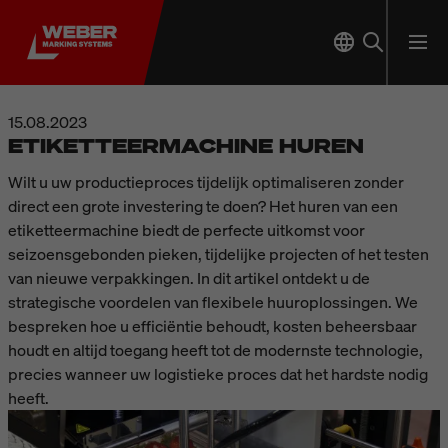
15.08.2023
ETIKETTEERMACHINE HUREN
Wilt u uw productieproces tijdelijk optimaliseren zonder
direct een grote investering te doen? Het huren van een
etiketteermachine biedt de perfecte uitkomst voor
seizoensgebonden pieken, tijdelijke projecten of het testen
van nieuwe verpakkingen. In dit artikel ontdekt u de
strategische voordelen van flexibele huuroplossingen. We
bespreken hoe u efficiëntie behoudt, kosten beheersbaar
houdt en altijd toegang heeft tot de modernste technologie,
precies wanneer uw logistieke proces dat het hardste nodig
heeft.