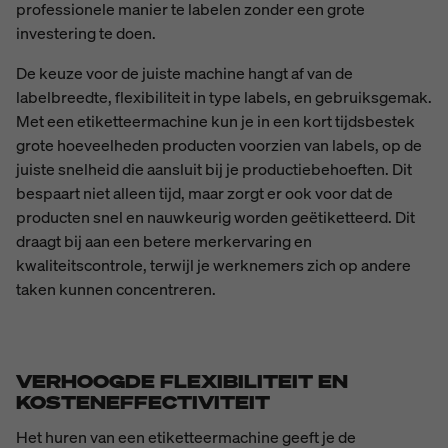
professionele manier te labelen zonder een grote
investering te doen.
De keuze voor de juiste machine hangt af van de
labelbreedte, flexibiliteit in type labels, en gebruiksgemak.
Met een etiketteermachine kun je in een kort tijdsbestek
grote hoeveelheden producten voorzien van labels, op de
juiste snelheid die aansluit bij je productiebehoeften. Dit
bespaart niet alleen tijd, maar zorgt er ook voor dat de
producten snel en nauwkeurig worden geëtiketteerd. Dit
draagt bij aan een betere merkervaring en
kwaliteitscontrole, terwijl je werknemers zich op andere
taken kunnen concentreren.
VERHOOGDE FLEXIBILITEIT EN
KOSTENEFFECTIVITEIT
Het huren van een etiketteermachine geeft je de