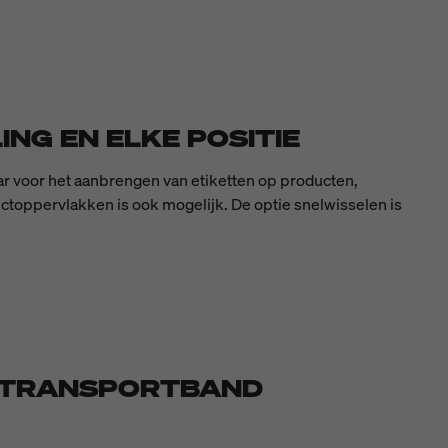
NG EN ELKE POSITIE
aar voor het aanbrengen van etiketten op producten,
ductoppervlakken is ook mogelijk. De optie snelwisselen is
E TRANSPORTBAND