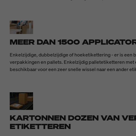
MEER DAN 1500 APPLICATOR
Enkelzijdige, dubbelzijdige of hoeketikettering - er is ee
verpakkingen en pallets. Enkelzijdig palletetiketteren met 
beschikbaar voor een zeer snelle wissel naar een ander eti
KARTONNEN DOZEN VAN VE
ETIKETTEREN