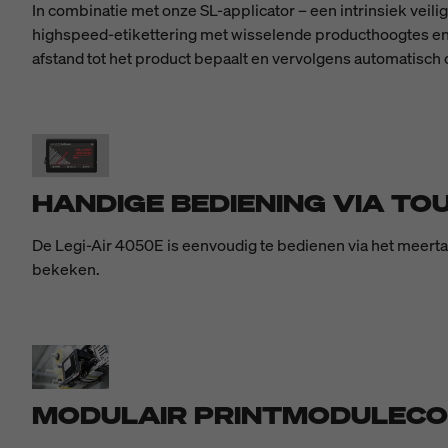
In combinatie met onze SL-applicator – een intrinsiek veil
highspeed-etikettering met wisselende producthoogtes en -
afstand tot het product bepaalt en vervolgens automatisch d
HANDIGE BEDIENING VIA TO
De Legi-Air 4050E is eenvoudig te bedienen via het meerta
bekeken.
MODULAIR PRINTMODULECON