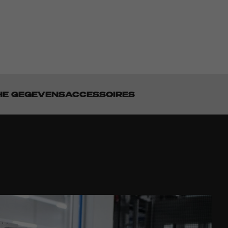
HE GEGEVENS
ACCESSOIRES