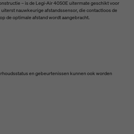
onstructie – is de Legi-Air 4050E uitermate geschikt voor
uiterst nauwkeurige afstandssensor, die contactloos de
d op de optimale afstand wordt aangebracht.
onderhoudsstatus en gebeurtenissen kunnen ook worden