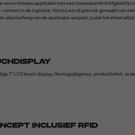
ige servo-lineaire applicator met een consequente lichtgewicht c
vormen in de logistiek. Hierbij wordt gebruik gemaakt van een 
e uitschuifweg van de applicator aanpast, zodat het etiket altij
UCHDISPLAY
lige 7" LCD touch display. Storingsdiagnose, productiviteit, 
CEPT INCLUSIEF RFID