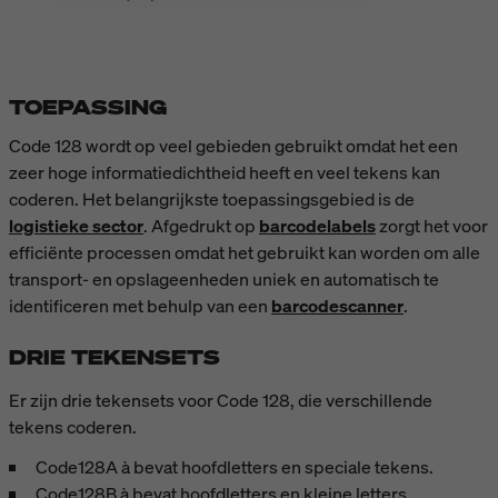
TOEPASSING
Code 128 wordt op veel gebieden gebruikt omdat het een
zeer hoge informatiedichtheid heeft en veel tekens kan
coderen. Het belangrijkste toepassingsgebied is de
logistieke sector
. Afgedrukt op
barcodelabels
zorgt het voor
efficiënte processen omdat het gebruikt kan worden om alle
transport- en opslageenheden uniek en automatisch te
identificeren met behulp van een
barcodescanner
.
DRIE TEKENSETS
Er zijn drie tekensets voor Code 128, die verschillende
tekens coderen.
Code128A à bevat hoofdletters en speciale tekens.
Code128B à bevat hoofdletters en kleine letters.