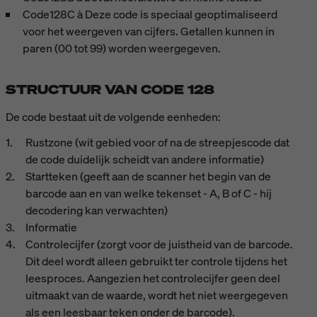
Code128C à Deze code is speciaal geoptimaliseerd
voor het weergeven van cijfers. Getallen kunnen in
paren (00 tot 99) worden weergegeven.
STRUCTUUR VAN CODE 128
De code bestaat uit de volgende eenheden:
Rustzone (wit gebied voor of na de streepjescode dat
de code duidelijk scheidt van andere informatie)
Startteken (geeft aan de scanner het begin van de
barcode aan en van welke tekenset - A, B of C - hij
decodering kan verwachten)
Informatie
Controlecijfer (zorgt voor de juistheid van de barcode.
Dit deel wordt alleen gebruikt ter controle tijdens het
leesproces. Aangezien het controlecijfer geen deel
uitmaakt van de waarde, wordt het niet weergegeven
als een leesbaar teken onder de barcode).