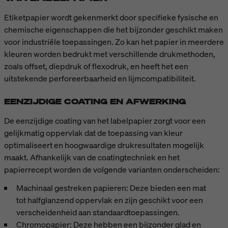
Etiketpapier wordt gekenmerkt door specifieke fysische en
chemische eigenschappen die het bijzonder geschikt maken
voor industriële toepassingen. Zo kan het papier in meerdere
kleuren worden bedrukt met verschillende drukmethoden,
zoals offset, diepdruk of flexodruk, en heeft het een
uitstekende perforeerbaarheid en lijmcompatibiliteit.
EENZIJDIGE COATING EN AFWERKING
De eenzijdige coating van het labelpapier zorgt voor een
gelijkmatig oppervlak dat de toepassing van kleur
optimaliseert en hoogwaardige drukresultaten mogelijk
maakt. Afhankelijk van de coatingtechniek en het
papierrecept worden de volgende varianten onderscheiden:
Machinaal gestreken papieren: Deze bieden een mat
tot halfglanzend oppervlak en zijn geschikt voor een
verscheidenheid aan standaardtoepassingen.
Chromopapier: Deze hebben een bijzonder glad en