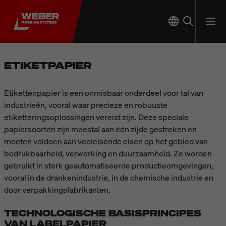
ETIKETPAPIER
Etikettenpapier is een onmisbaar onderdeel voor tal van
industrieën, vooral waar precieze en robuuste
etiketteringsoplossingen vereist zijn. Deze speciale
papiersoorten zijn meestal aan één zijde gestreken en
moeten voldoen aan veeleisende eisen op het gebied van
bedrukbaarheid, verwerking en duurzaamheid. Ze worden
gebruikt in sterk geautomatiseerde productieomgevingen,
vooral in de drankenindustrie, in de chemische industrie en
door verpakkingsfabrikanten.
TECHNOLOGISCHE BASISPRINCIPES
VAN LABELPAPIER