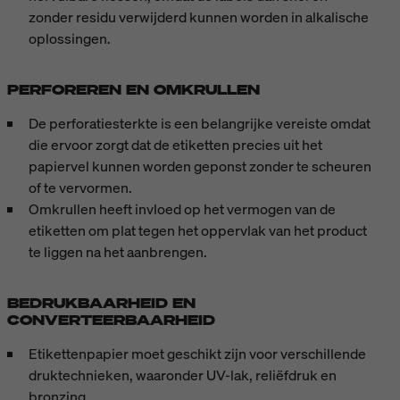
zonder residu verwijderd kunnen worden in alkalische
oplossingen.
PERFOREREN EN OMKRULLEN
De perforatiesterkte is een belangrijke vereiste omdat
die ervoor zorgt dat de etiketten precies uit het
papiervel kunnen worden geponst zonder te scheuren
of te vervormen.
Omkrullen heeft invloed op het vermogen van de
etiketten om plat tegen het oppervlak van het product
te liggen na het aanbrengen.
BEDRUKBAARHEID EN
CONVERTEERBAARHEID
Etikettenpapier moet geschikt zijn voor verschillende
druktechnieken, waaronder UV-lak, reliëfdruk en
bronzing.