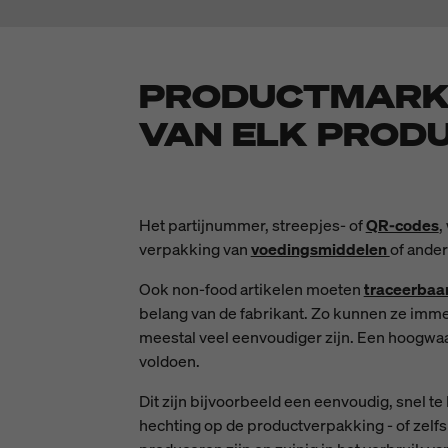
PRODUCTMARKE
VAN ELK PROD
Het partijnummer, streepjes- of
QR-codes
,
verpakking van
voedingsmiddelen
of ander
Ook non-food artikelen moeten
traceerbaa
belang van de fabrikant. Zo kunnen ze imm
meestal veel eenvoudiger zijn. Een hoogw
voldoen.
Dit zijn bijvoorbeeld een eenvoudig, snel t
hechting op de productverpakking - of zelfs