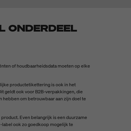
L ONDERDEEL
ediënten of houdbaarheidsdata moeten op elke
lijke productetikettering is ook in het
Dit geldt ook voor B2B-verpakkingen, die
 hebben om betrouwbaar aan zijn doel te
e product. Even belangrijk is een duurzame
 -label ook zo goedkoop mogelijk te