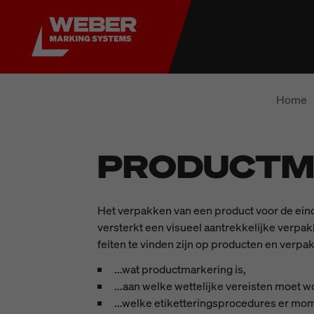
Home
PRODUCTM
Het verpakken van een product voor de eind
versterkt een visueel aantrekkelijke verpa
feiten te vinden zijn op producten en verpa
...wat productmarkering is,
...aan welke wettelijke vereisten moet w
...welke etiketteringsprocedures er mom