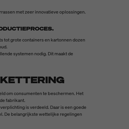
errassen met zeer innovatieve oplossingen.
ODUCTIEPROCES.
s tot grote containers en kartonnen dozen
oud.
llende systemen nodig. Dit maakt de
IKETTERING
bedoeld om consumenten te beschermen. Het
de fabrikant.
verplichting is verdeeld. Daar is een goede
 De belangrijkste wettelijke regelingen