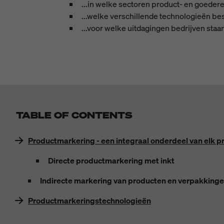
...in welke sectoren product- en goedere
...welke verschillende technologieën bes
...voor welke uitdagingen bedrijven staan 
TABLE OF CONTENTS
Productmarkering - een integraal onderdeel van elk 
Directe productmarkering met inkt
Indirecte markering van producten en verpakking
Productmarkeringstechnologieën