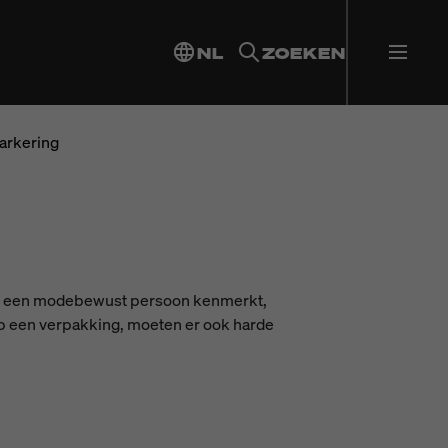
NL
ZOEKEN
arkering
ding een modebewust persoon kenmerkt,
op een verpakking, moeten er ook harde