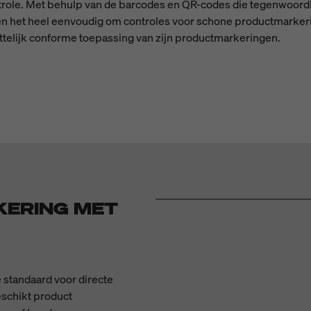
role. Met behulp van de barcodes en QR-codes die tegenwoordig 
 het heel eenvoudig om controles voor schone productmarkering
ettelijk conforme toepassing van zijn productmarkeringen.
KERING MET
de standaard voor directe
schikt product