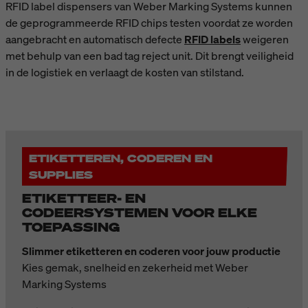
RFID label dispensers van Weber Marking Systems kunnen
de geprogrammeerde RFID chips testen voordat ze worden
aangebracht en automatisch defecte
RFID labels
weigeren
met behulp van een bad tag reject unit. Dit brengt veiligheid
in de logistiek en verlaagt de kosten van stilstand.
ETIKETTEREN, CODEREN EN
SUPPLIES
ETIKETTEER- EN
CODEERSYSTEMEN VOOR ELKE
TOEPASSING
Slimmer etiketteren en coderen voor jouw productie
Kies gemak, snelheid en zekerheid met Weber
Marking Systems