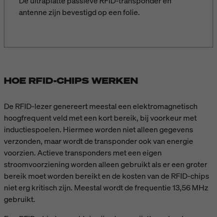
De ultraplatte passieve RFID-transponder en
antenne zijn bevestigd op een folie.
HOE RFID-CHIPS WERKEN
De RFID-lezer genereert meestal een elektromagnetisch
hoogfrequent veld met een kort bereik, bij voorkeur met
inductiespoelen. Hiermee worden niet alleen gegevens
verzonden, maar wordt de transponder ook van energie
voorzien. Actieve transponders met een eigen
stroomvoorziening worden alleen gebruikt als er een groter
bereik moet worden bereikt en de kosten van de RFID-chips
niet erg kritisch zijn. Meestal wordt de frequentie 13,56 MHz
gebruikt.