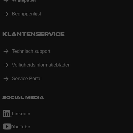
Whitepaper
Begrippenlijst
KLANTENSERVICE
Technisch support
Veiligheidsinformatiebladen
Service Portal
SOCIAL MEDIA
LinkedIn
YouTube