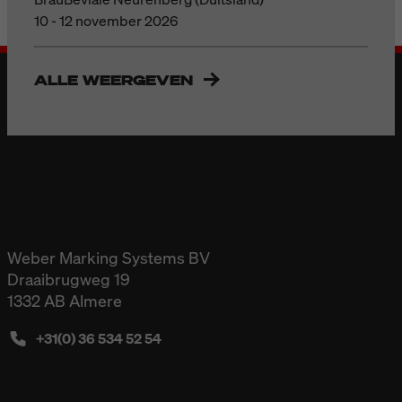
10 - 12 november 2026
ALLE WEERGEVEN
Weber Marking Systems BV
Draaibrugweg 19
1332 AB Almere
+31(0) 36 534 52 54