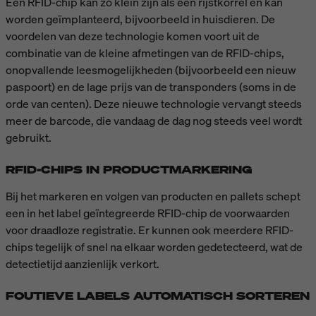
Een RFID-chip kan zo klein zijn als een rijstkorrel en kan
worden geïmplanteerd, bijvoorbeeld in huisdieren. De
voordelen van deze technologie komen voort uit de
combinatie van de kleine afmetingen van de RFID-chips,
onopvallende leesmogelijkheden (bijvoorbeeld een nieuw
paspoort) en de lage prijs van de transponders (soms in de
orde van centen). Deze nieuwe technologie vervangt steeds
meer de barcode, die vandaag de dag nog steeds veel wordt
gebruikt.
RFID-CHIPS IN PRODUCTMARKERING
Bij het markeren en volgen van producten en pallets schept
een in het label geïntegreerde RFID-chip de voorwaarden
voor draadloze registratie. Er kunnen ook meerdere RFID-
chips tegelijk of snel na elkaar worden gedetecteerd, wat de
detectietijd aanzienlijk verkort.
FOUTIEVE LABELS AUTOMATISCH SORTEREN