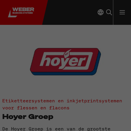
Etiketteersystemen en inkjetprintsystemen
voor flessen en flacons
Hoyer Groep
De Hoyer Groep is een van de grootste