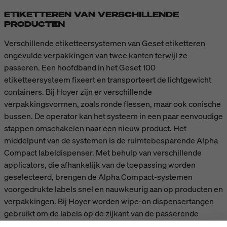
ETIKETTEREN VAN VERSCHILLENDE
PRODUCTEN
Verschillende etiketteersystemen van Geset etiketteren
ongevulde verpakkingen van twee kanten terwijl ze
passeren. Een hoofdband in het Geset 100
etiketteersysteem fixeert en transporteert de lichtgewicht
containers. Bij Hoyer zijn er verschillende
verpakkingsvormen, zoals ronde flessen, maar ook conische
bussen. De operator kan het systeem in een paar eenvoudige
stappen omschakelen naar een nieuw product. Het
middelpunt van de systemen is de ruimtebesparende Alpha
Compact labeldispenser. Met behulp van verschillende
applicators, die afhankelijk van de toepassing worden
geselecteerd, brengen de Alpha Compact-systemen
voorgedrukte labels snel en nauwkeurig aan op producten en
verpakkingen. Bij Hoyer worden wipe-on dispensertangen
gebruikt om de labels op de zijkant van de passerende
producten te vegen.