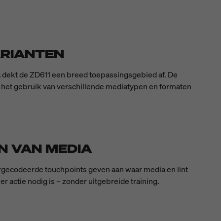
ARIANTEN
ia dekt de ZD611 een breed toepassingsgebied af. De
 het gebruik van verschillende mediatypen en formaten
N VAN MEDIA
eurgecodeerde touchpoints geven aan waar media en lint
actie nodig is – zonder uitgebreide training.