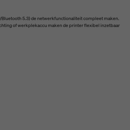
ax/Bluetooth 5.3) de netwerkfunctionaliteit compleet maken.
hting of werkplekaccu maken de printer flexibel inzetbaar