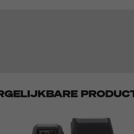
RGELIJKBARE PRODUC