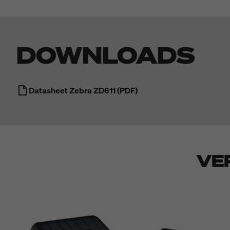
DOWNLOADS
Datasheet Zebra ZD611 (PDF)
VE