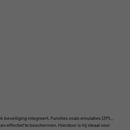
 beveiliging integreert. Functies zoals emulaties (ZPL,
n effectief te beschermen. Hierdoor is hij ideaal voor