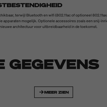
STBESTENDIGHEID
hikbaar, terwijl Bluetooth en wifi (802.11ac of optioneel 802.11
apparaten mogelijk. Optionele accessoires zoals een snij-inric
 nieuwe architectuur voor uitbreidbaarheid in de toekomst.
E GEGEVENS
MEER ZIEN