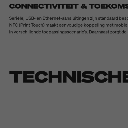
CONNECTIVITEIT & TOEKOM
Seriële, USB- en Ethernet-aansluitingen zijn standaard besc
NFC (Print Touch) maakt eenvoudige koppeling met mobiele 
in verschillende toepassingsscenario’s. Daarnaast zorgt de
TECHNISCH