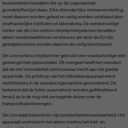
bestanddelen bevatten die op de zogenaamde
grondstoffenlijst staan. Elke afzonderlijke inktsamenstelling
moet daarom worden getest en veilig worden verklaard door
onafhankelijke instituten en laboratoria. De voedselveilige
inkten van de Linx continu inkjetprintsystemen bevatten
alleen voedseladditieven en kleuren die door de EU zijn
goedgekeurd en worden daarom als veilig beschouwd.
De Linx continu inkjetprinter gebruikt een voedselveilige inkt
gemengd met oplosmiddel. Dit mengsel heeft het voordeel
dat de inkt onmiddellijk betrouwbaar hecht aan het gladde
oppervlak. De printkop van het etiketteerapparaat werd
rechtstreeks in de verpakkingsmachine gemonteerd. Dit
betekent dat de folies automatisch worden geëtiketteerd
terwijl ze in de nog niet verzegelde dozen over de
transportband bewegen.
De Linx staat bekend om zijn productiebetrouwbaarheid. Het
apparaat controleert niet alleen continu het inkt- en