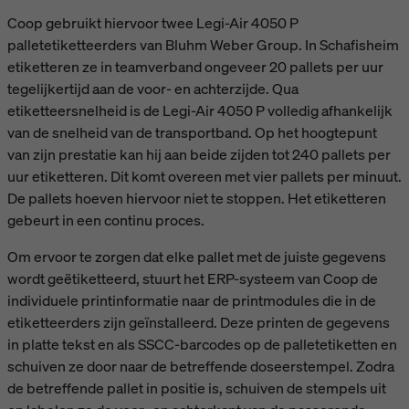
Coop gebruikt hiervoor twee Legi-Air 4050 P
palletetiketteerders van Bluhm Weber Group. In Schafisheim
etiketteren ze in teamverband ongeveer 20 pallets per uur
tegelijkertijd aan de voor- en achterzijde. Qua
etiketteersnelheid is de Legi-Air 4050 P volledig afhankelijk
van de snelheid van de transportband. Op het hoogtepunt
van zijn prestatie kan hij aan beide zijden tot 240 pallets per
uur etiketteren. Dit komt overeen met vier pallets per minuut.
De pallets hoeven hiervoor niet te stoppen. Het etiketteren
gebeurt in een continu proces.
Om ervoor te zorgen dat elke pallet met de juiste gegevens
wordt geëtiketteerd, stuurt het ERP-systeem van Coop de
individuele printinformatie naar de printmodules die in de
etiketteerders zijn geïnstalleerd. Deze printen de gegevens
in platte tekst en als SSCC-barcodes op de palletetiketten en
schuiven ze door naar de betreffende doseerstempel. Zodra
de betreffende pallet in positie is, schuiven de stempels uit