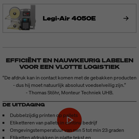
Legi-Air 4050E
EFFICIËNT EN NAUWKEURIG LABELEN
VOOR EEN VLOTTE LOGISTIEK
“De afdruk kan in contact komen met de gebakken producten
- dus hij moet natuurlijk absoluut voedselveilig zijn.”
- Thomas Stöhr, Monteur Techniek UHB.
DE UITDAGING
Dubbelzijdig printen op pallets
Etiketteren van pallets in continu bedrijf
Omgevingstemperatuur van min 5 tot min 23 graden
Etiketten afdrukken in platte tekst en