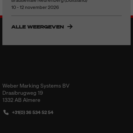
10 - 12 november 2026
ALLE WEERGEVEN
Weber Marking Systems BV
Draaibrugweg 19
1332 AB Almere
+31(0) 36 534 52 54