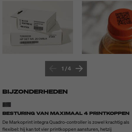
1
/
4
BIJZONDERHEDEN
BESTURING VAN MAXIMAAL 4 PRINTKOPPEN
De Markoprint integra Quadro-controller is zowel krachtig als
flexibel: hij kan tot vier printkoppen aansturen, hetzij