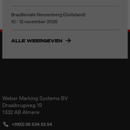
BrauBeviale Neurenberg (Duitsland)
10 - 12 november 2026
ALLE WEERGEVEN
Weber Marking Systems BV
Draaibrugweg 19
1332 AB Almere
+31(0) 36 534 52 54