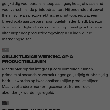
gelijktijdig voor parallelle toepassingen, hetzij afwisselend
voor verschillende printopdrachten. Hij ondersteunt zowel
thermische als piëzo-elektrische printkoppen, wat een
breed scala aan toepassingsmogelijkheden biedt. Dankzij
deze veelzijdigheid is de controller optimaal geschikt voor
uiteenlopende productieomgevingen en individuele
markeringseisen.
GELIJKTIJDIGE WERKING OP 2
PRODUCTIELIJNEN
Met de Markoprint integra Quadro controller kunnen
primaire of secundaire verpakkingen gelijktijdig dubbelzijdig
bedrukt worden op twee onafhankelijke productielijnen.
Maar veel andere markeringscenario's kunnen ook
afzonderlijk worden geregeld.