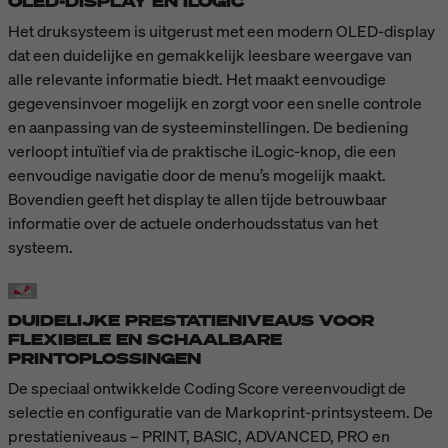
OLED-DISPLAY EN ILOGIC
Het druksysteem is uitgerust met een modern OLED-display
dat een duidelijke en gemakkelijk leesbare weergave van
alle relevante informatie biedt. Het maakt eenvoudige
gegevensinvoer mogelijk en zorgt voor een snelle controle
en aanpassing van de systeeminstellingen. De bediening
verloopt intuïtief via de praktische iLogic-knop, die een
eenvoudige navigatie door de menu’s mogelijk maakt.
Bovendien geeft het display te allen tijde betrouwbaar
informatie over de actuele onderhoudsstatus van het
systeem.
DUIDELIJKE PRESTATIENIVEAUS VOOR
FLEXIBELE EN SCHAALBARE
PRINTOPLOSSINGEN
De speciaal ontwikkelde Coding Score vereenvoudigt de
selectie en configuratie van de Markoprint-printsysteem. De
prestatieniveaus – PRINT, BASIC, ADVANCED, PRO en