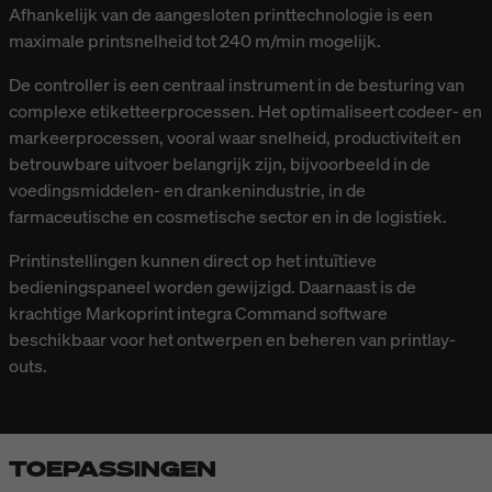
Afhankelijk van de aangesloten printtechnologie is een
maximale printsnelheid tot 240 m/min mogelijk.
De controller is een centraal instrument in de besturing van
complexe etiketteerprocessen. Het optimaliseert codeer- en
markeerprocessen, vooral waar snelheid, productiviteit en
betrouwbare uitvoer belangrijk zijn, bijvoorbeeld in de
voedingsmiddelen- en drankenindustrie, in de
farmaceutische en cosmetische sector en in de logistiek.
Printinstellingen kunnen direct op het intuïtieve
bedieningspaneel worden gewijzigd. Daarnaast is de
krachtige Markoprint integra Command software
beschikbaar voor het ontwerpen en beheren van printlay-
outs.
TOEPASSINGEN