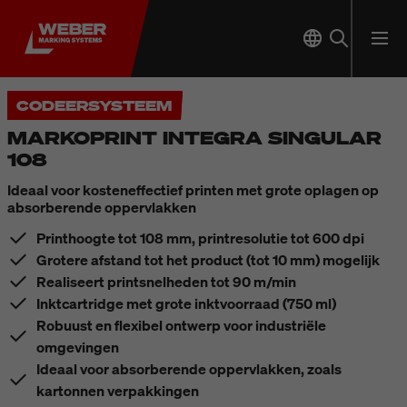
CODEERSYSTEEM
MARKOPRINT INTEGRA SINGULAR
108
Ideaal voor kosteneffectief printen met grote oplagen op
absorberende oppervlakken
Printhoogte tot 108 mm, printresolutie tot 600 dpi
Grotere afstand tot het product (tot 10 mm) mogelijk
Realiseert printsnelheden tot 90 m/min
Inktcartridge met grote inktvoorraad (750 ml)
Robuust en flexibel ontwerp voor industriële
omgevingen
Ideaal voor absorberende oppervlakken, zoals
kartonnen verpakkingen