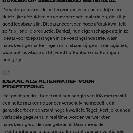
RANDEN OP ABSORBEREND MATERIAAL
De watergebaseerde inkten zorgen voor contrastrijke en
duidelijke afdrukken op absorberende materialen, die altijd
goed leesbaar zijn. Dit garandeert een hoge afdrukkwaliteit,
zelfs bij snelle productie. Dankzij hun eigenschappen zijn ze
ideaal voor toepassingen in de voedingsindustrie, waar
nauwkeurige markeringen onmisbaar zijn, en in de logistiek,
waar betrouwbare en blijvend herkenbare markeringen
nodig zijn.
IDEAAL ALS ALTERNATIEF VOOR
ETIKETTERING
Het gesloten drukbeeld met een hoogte van 108 mm maakt
een nette markering zonder verschuiving mogelijk en
garandeert een constant hoge kwaliteit. Tegelijkertijd kunnen
variabele gegevens in real time worden verwerkt en
nauwkeurig worden aangebracht. Daarmee is de
inkjetprinter een uitstekend alternatief voor conventionele