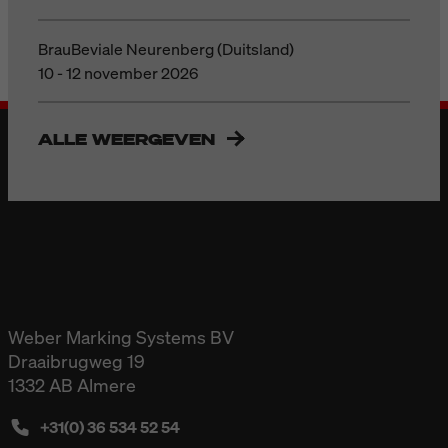
BrauBeviale Neurenberg (Duitsland)
10 - 12 november 2026
ALLE WEERGEVEN
Weber Marking Systems BV
Draaibrugweg 19
1332 AB Almere
+31(0) 36 534 52 54