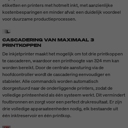
etiketten en printers met hotmelt inkt, met aanzienlijke
kostenbesparingen en minder afval: een duidelijk voordeel
voor duurzame productieprocessen.
CASCADERING VAN MAXIMAAL 3
PRINTKOPPEN
De inkjetprinter maakt het mogelijk om tot drie printkoppen
te cascaderen, waardoor een printhoogte van 324 mm kan
worden bereikt. Door de centrale aansturing via de
hoofdcontroller wordt de cascadering eenvoudiger en
stabieler. Alle commando’s worden automatisch
doorgestuurd naar de onderliggende printers, zodat de
volledige printeenheid als één systeem werkt. Dit vermindert
foutbronnen en zorgt voor een perfect drukresultaat. Er zijn
drie volledige apparaateenheden nodig, elk bestaande uit
één inktreservoir en één printkop.