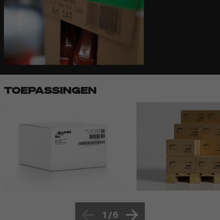
TOEPASSINGEN
1
/
6