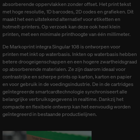
absorberende oppervlakken zonder offset. Het print tekst
met hoge resolutie, 1D barcodes, 2D codes en grafieken. Dit
maakt het een uitstekend alternatief voor etiketten en
hotmelt-printers. Op verzoek kan deze ook heel klein
printen, met een minimale printhoogte van één millimeter.
De Markoprint integra Singular 108 is ontworpen voor
printen met inkt op waterbasis. Inkten op waterbasis hebben
betere droogeigenschappen en een hogere zwartheidsgraad
op absorberende materialen. Ze zijn daarom ideaal voor
contrastrijke en scherpe prints op karton, karton en papier
en voor gebruik in de voedingsindustrie. De in de cartridges
geïntegreerde smartcardtechnologie synchroniseert alle
belangrijke verbruiksgegevens in realtime. Dankzij het
compacte en flexibele ontwerp kan het eenvoudig worden
geïntegreerd in bestaande productielijnen.