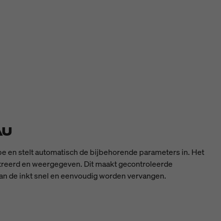
AU
ype en stelt automatisch de bijbehorende parameters in. Het
istreerd en weergegeven. Dit maakt gecontroleerde
kan de inkt snel en eenvoudig worden vervangen.