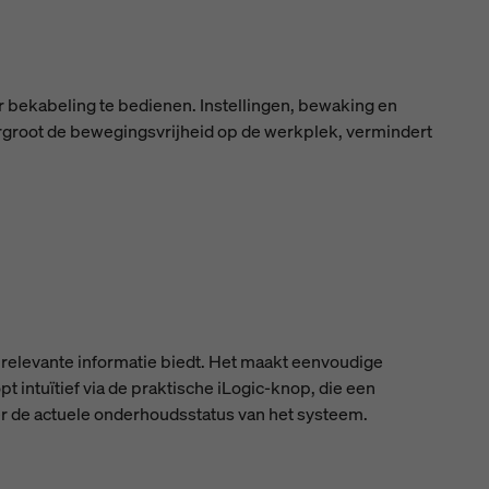
r bekabeling te bedienen. Instellingen, bewaking en
ergroot de bewegingsvrijheid op de werkplek, vermindert
relevante informatie biedt. Het maakt eenvoudige
 intuïtief via de praktische iLogic-knop, die een
er de actuele onderhoudsstatus van het systeem.