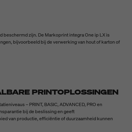
d beschermd zijn. De Markoprint integra One ip LX is
gen, bijvoorbeeld bij de verwerking van hout of karton of
AALBARE PRINTOPLOSSINGEN
estatieniveaus – PRINT, BASIC, ADVANCED, PRO en
nsparantie bij de beslissing en geeft
ied van productie, efficiëntie of duurzaamheid kunnen