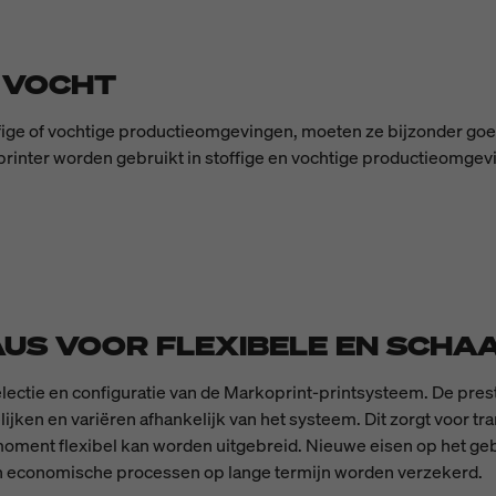
 VOCHT
ffige of vochtige productieomgevingen, moeten ze bijzonder goe
inter worden gebruikt in stoffige en vochtige productieomgevin
EAUS VOOR FLEXIBELE EN SCH
electie en configuratie van de Markoprint-printsysteem. De pr
ijken en variëren afhankelijk van het systeem. Dit zorgt voor tra
oment flexibel kan worden uitgebreid. Nieuwe eisen op het geb
n economische processen op lange termijn worden verzekerd.