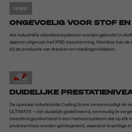
ONGEVOELIG VOOR STOF EN
Als industriële etiketteersystemen worden gebruikt in sto
daarom uitgerust met IP65-bescherming. Hierdoor kan de pr
bij de productie van dranken en voedingsmiddelen.
DUIDELIJKE PRESTATIENIV
De speciaal ontwikkelde Coding Score vereenvoudigt de s
ULTIMATE – zijn duidelijk gedefinieerd, eenvoudig te vergel
investeringszekerheid in een markeersysteem dat op elk m
probleemloos worden geïntegreerd, waardoor krachtige e