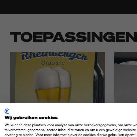
TOEPASSINGE
Wij gebruiken cookies
We kunnen deze plaatsen voor analyse van onze bezoekersgegevens, om onze we
te verbeteren, gepersonaliseerde inhoud te tonen en om u een geweldige website
ervaring te bieden. Voor meer informatie over de cookies die we gebruiken opent 