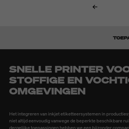
TOEP
SNELLE PRINTER VO
STOFFIGE EN VOCHT
OMGEVINGEN
Het integreren van inkjet etiketteersystemen in productie
niet altijd eenvoudig vanwege de beperkte beschikbare ru
dergelijke toepassingen hebben we een bijzonder compac