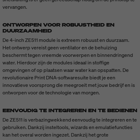
vervangen.
ONTWORPEN VOOR ROBUUSTHEID EN
DUURZAAMHEID
De 4-inch ZE511 module is extreem robuust en duurzaam.
Het ontwerp vereist geen ventilator en de behuizing
beschermt tegen vreemde voorwerpen en binnendringend
water. Hierdoor zijn de modules ideaal in stoffige
omgevingen of op plaatsen waar water kan opspatten. De
revolutionaire Print DNA-softwaresuite biedt je een
innovatieve voorsprong die meegroeit met jouw bedrijf en is
ontworpen voor de technologie van morgen.
EENVOUDIG TE INTEGREREN EN TE BEDIENEN
De ZE511 is verbazingwekkend eenvoudig te integreren en te
gebruiken. Dankzij insteltools, wizards en emulatiefuncties
kan het overal worden ingezet. Dankzij het grote