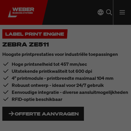
LABEL PRINT ENGINE
ZEBRA ZE511
Hoogste printprestaties voor industriële toepassingen
Hoge printsnelheid tot 457 mm/sec
Uitstekende printkwaliteit tot 600 dpi
4" printmodule - printbreedte maximaal 104 mm
Robuust ontwerp - ideaal voor 24/7 gebruik
Eenvoudige integratie - diverse aansluitmogelijkheden
RFID-optie beschikbaar
OFFERTE AANVRAGEN