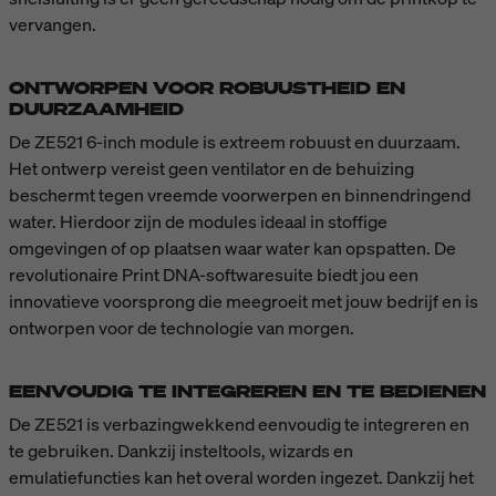
vervangen.
ONTWORPEN VOOR ROBUUSTHEID EN
DUURZAAMHEID
De ZE521 6-inch module is extreem robuust en duurzaam.
Het ontwerp vereist geen ventilator en de behuizing
beschermt tegen vreemde voorwerpen en binnendringend
water. Hierdoor zijn de modules ideaal in stoffige
omgevingen of op plaatsen waar water kan opspatten. De
revolutionaire Print DNA-softwaresuite biedt jou een
innovatieve voorsprong die meegroeit met jouw bedrijf en is
ontworpen voor de technologie van morgen.
EENVOUDIG TE INTEGREREN EN TE BEDIENEN
De ZE521 is verbazingwekkend eenvoudig te integreren en
te gebruiken. Dankzij insteltools, wizards en
emulatiefuncties kan het overal worden ingezet. Dankzij het