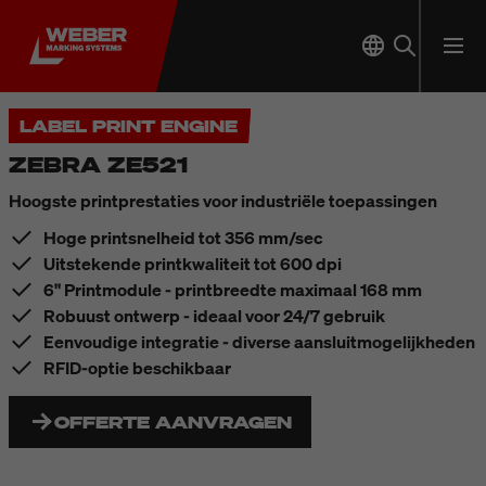
LABEL PRINT ENGINE
ZEBRA ZE521
Hoogste printprestaties voor industriële toepassingen
Hoge printsnelheid tot 356 mm/sec
Uitstekende printkwaliteit tot 600 dpi
6" Printmodule - printbreedte maximaal 168 mm
Robuust ontwerp - ideaal voor 24/7 gebruik
Eenvoudige integratie - diverse aansluitmogelijkheden
RFID-optie beschikbaar
OFFERTE AANVRAGEN