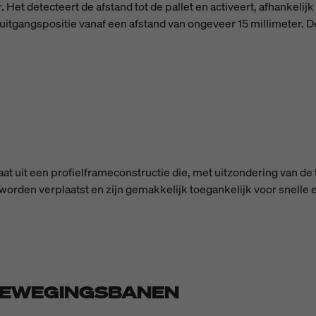
Het detecteert de afstand tot de pallet en activeert, afhankelijk 
 uitgangspositie vanaf een afstand van ongeveer 15 millimeter.
t uit een profielframeconstructie die, met uitzondering van de t
orden verplaatst en zijn gemakkelijk toegankelijk voor snelle 
BEWEGINGSBANEN