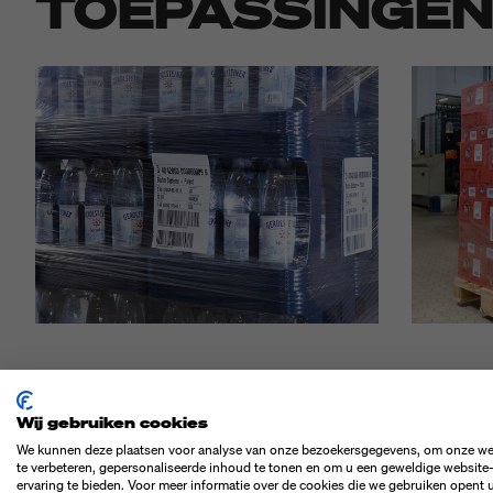
TOEPASSINGE
Wij gebruiken cookies
We kunnen deze plaatsen voor analyse van onze bezoekersgegevens, om onze we
BIJZONDERHE
te verbeteren, gepersonaliseerde inhoud te tonen en om u een geweldige website
ervaring te bieden. Voor meer informatie over de cookies die we gebruiken opent 