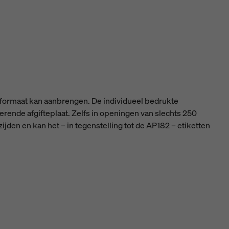
d formaat kan aanbrengen. De individueel bedrukte
verende afgifteplaat. Zelfs in openingen van slechts 250
jden en kan het – in tegenstelling tot de AP182 – etiketten