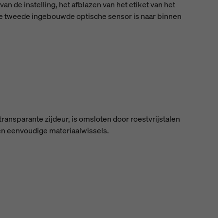
van de instelling, het afblazen van het etiket van het
 De tweede ingebouwde optische sensor is naar binnen
ransparante zijdeur, is omsloten door roestvrijstalen
en eenvoudige materiaalwissels.