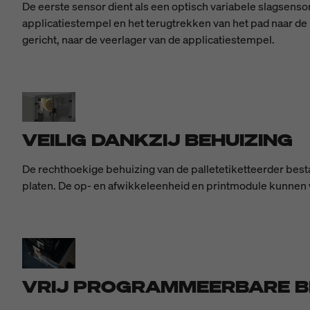
De eerste sensor dient als een optisch variabele slagsensor. 
applicatiestempel en het terugtrekken van het pad naar de
gericht, naar de veerlager van de applicatiestempel.
VEILIG DANKZIJ BEHUIZING
De rechthoekige behuizing van de palletetiketteerder bestaa
platen. De op- en afwikkeleenheid en printmodule kunnen w
VRIJ PROGRAMMEERBARE 