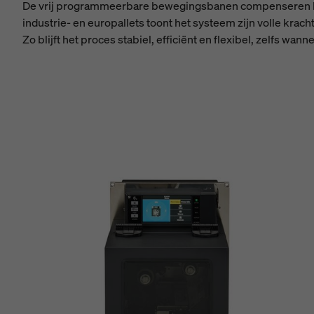
De vrij programmeerbare bewegingsbanen compenseren betr
industrie- en europallets toont het systeem zijn volle krac
Zo blijft het proces stabiel, efficiënt en flexibel, zelfs w