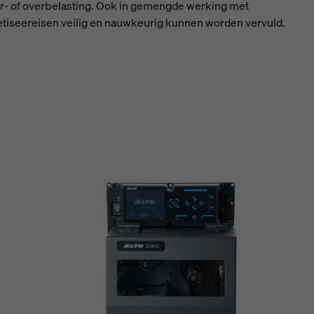
r- of overbelasting. Ook in gemengde werking met
alletiseereisen veilig en nauwkeurig kunnen worden vervuld.