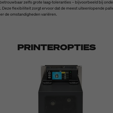
ouwbaar zelfs grote laag-toleranties – bijvoorbeeld bij onde
ht. Deze flexibiliteit zorgt ervoor dat de meest uiteenlopende p
anneer de omstandigheden variëren.
PRINTEROPTIES