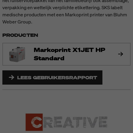
het fullservicepakket van het familiebedrijf ook assemblage,
verpakking en wettelijk verplichte etikettering. SKS labelt
medische producten met een Markoprint printer van Bluhm
Weber Group.
PRODUCTEN
Markoprint X1JET HP
Standard
LEES GEBRUIKERSRAPPORT