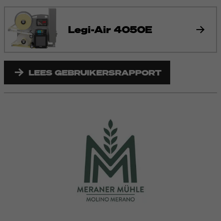
Legi-Air 4050E
LEES GEBRUIKERSRAPPORT