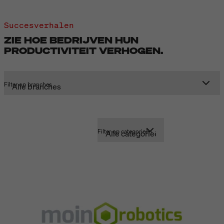
Succesverhalen
ZIE HOE BEDRIJVEN HUN
PRODUCTIVITEIT VERHOGEN.
Accepteer
marketing cookies
om deze video te
bekijken
Filter op branches
Filter op categorieën