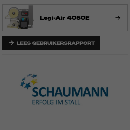
Legi-Air 4050E
LEES GEBRUIKERSRAPPORT