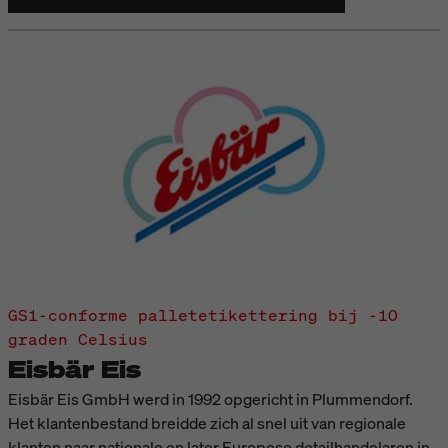
GS1-conforme palletetikettering bij -10
graden Celsius
Eisbär Eis
Eisbär Eis GmbH werd in 1992 opgericht in Plummendorf.
Het klantenbestand breidde zich al snel uit van regionale
klanten naar nationale en later Europese detailhandelaren in