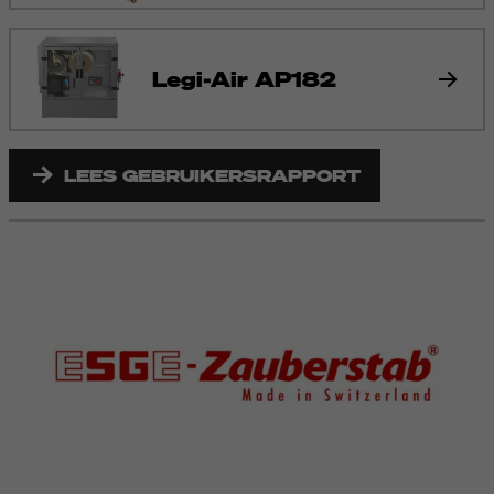
Legi-Air AP182
LEES GEBRUIKERSRAPPORT