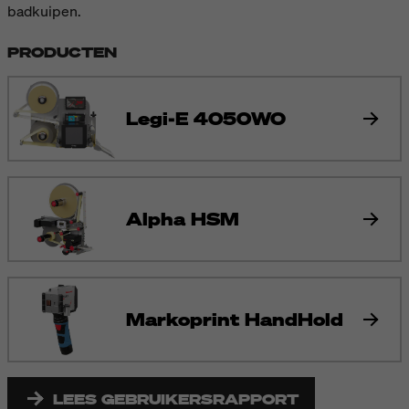
badkuipen.
PRODUCTEN
Legi-E 4050WO
Alpha HSM
Markoprint HandHold
LEES GEBRUIKERSRAPPORT