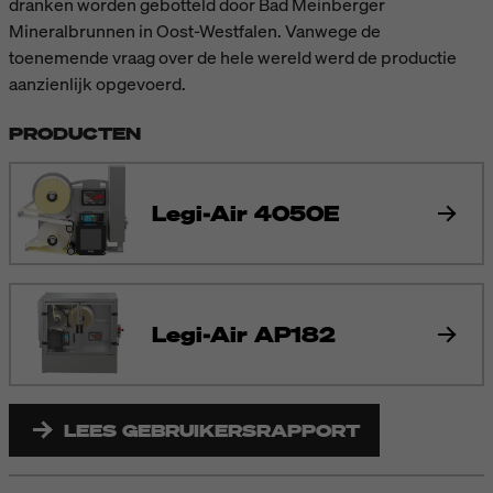
dranken worden gebotteld door Bad Meinberger
Mineralbrunnen in Oost-Westfalen. Vanwege de
toenemende vraag over de hele wereld werd de productie
aanzienlijk opgevoerd.
PRODUCTEN
Legi-Air 4050E
Legi-Air AP182
LEES GEBRUIKERSRAPPORT