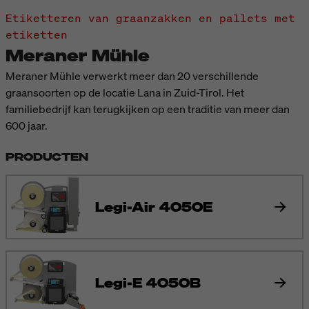
Etiketteren van graanzakken en pallets met
etiketten
Meraner Mühle
Meraner Mühle verwerkt meer dan 20 verschillende
graansoorten op de locatie Lana in Zuid-Tirol. Het
familiebedrijf kan terugkijken op een traditie van meer dan
600 jaar.
PRODUCTEN
Legi-Air 4050E
Legi-E 4050B