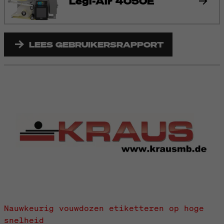
Legi-Air 4050E
LEES GEBRUIKERSRAPPORT
Nauwkeurig vouwdozen etiketteren op hoge
snelheid