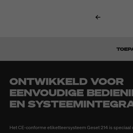
TOEP
ONTWIKKELD VOOR
EENVOUDIGE BEDIEN
EN SYSTEEMINTEGRA
Het CE-conforme etiketteersysteem Geset 214 is speciaal