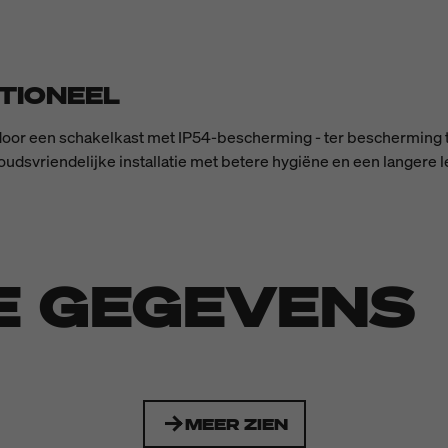
TIONEEL
or een schakelkast met IP54-bescherming - ter bescherming te
udsvriendelijke installatie met betere hygiëne en een langere 
E GEGEVENS
MEER ZIEN