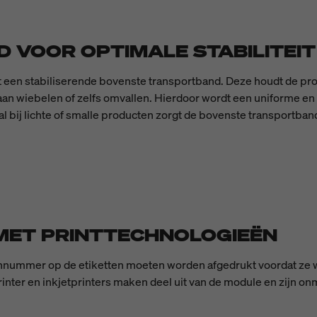
VOOR OPTIMALE STABILITEIT
een stabiliserende bovenste transportband. Deze houdt de produ
an wiebelen of zelfs omvallen. Hierdoor wordt een uniforme en
l bij lichte of smalle producten zorgt de bovenste transportban
 MET PRINTTECHNOLOGIEËN
chnummer op de etiketten moeten worden afgedrukt voordat ze
nter en inkjetprinters maken deel uit van de module en zijn onm