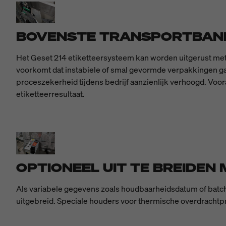
BOVENSTE TRANSPORTBAND 
Het Geset 214 etiketteersysteem kan worden uitgerust met 
voorkomt dat instabiele of smal gevormde verpakkingen ga
proceszekerheid tijdens bedrijf aanzienlijk verhoogd. Voora
etiketteerresultaat.
OPTIONEEL UIT TE BREIDEN
Als variabele gegevens zoals houdbaarheidsdatum of bat
uitgebreid. Speciale houders voor thermische overdrachtpri