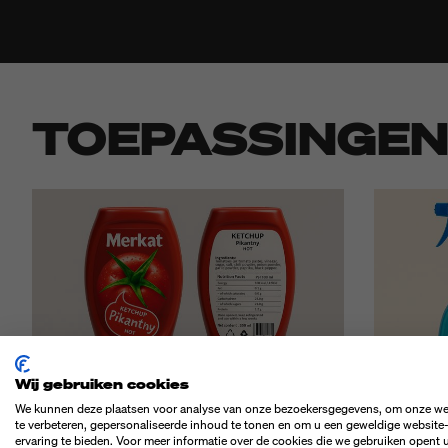
TOEPASSINGE
Wij gebruiken cookies
We kunnen deze plaatsen voor analyse van onze bezoekersgegevens, om onze we
te verbeteren, gepersonaliseerde inhoud te tonen en om u een geweldige website
ervaring te bieden. Voor meer informatie over de cookies die we gebruiken opent 