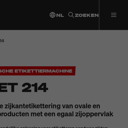
NL
ZOEKEN
14
SCHE ETIKETTIERMACHINE
ET 214
 zijkantetikettering van ovale en
producten met een egaal zijoppervlak