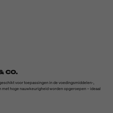
& CO.
s geschikt voor toepassingen in de voedingsmiddelen-,
en met hoge nauwkeurigheid worden opgeroepen – ideaal