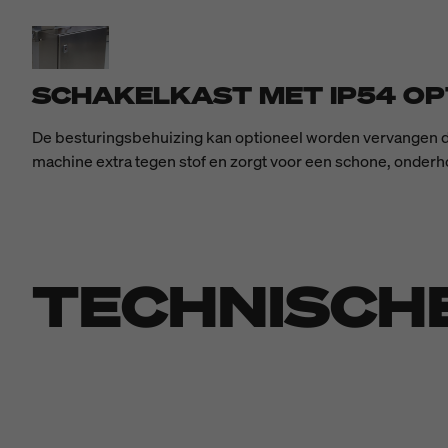
SCHAKELKAST MET IP54 OP
De besturingsbehuizing kan optioneel worden vervangen do
machine extra tegen stof en zorgt voor een schone, onderho
TECHNISCH