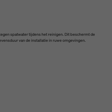
gen spatwater tijdens het reinigen. Dit beschermt de
levensduur van de installatie in ruwe omgevingen.