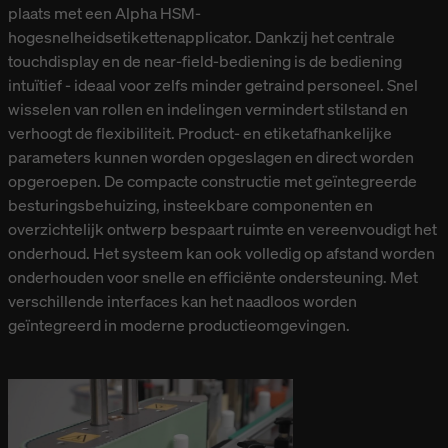
plaats met een Alpha HSM-
hogesnelheidsetikettenapplicator. Dankzij het centrale
touchdisplay en de near-field-bediening is de bediening
intuïtief - ideaal voor zelfs minder getraind personeel. Snel
wisselen van rollen en indelingen vermindert stilstand en
verhoogt de flexibiliteit. Product- en etiketafhankelijke
parameters kunnen worden opgeslagen en direct worden
opgeroepen. De compacte constructie met geïntegreerde
besturingsbehuizing, insteekbare componenten en
overzichtelijk ontwerp bespaart ruimte en vereenvoudigt het
onderhoud. Het systeem kan ook volledig op afstand worden
onderhouden voor snelle en efficiënte ondersteuning. Met
verschillende interfaces kan het naadloos worden
geïntegreerd in moderne productieomgevingen.