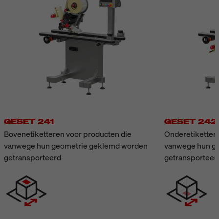
GESET 241
GESET 242
Bovenetiketteren voor producten die
Onderetikettere
vanwege hun geometrie geklemd worden
vanwege hun g
getransporteerd
getransporteer