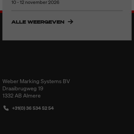
10 - 12 november 2026
ALLE WEERGEVEN
Weber Marking Systems BV
Draaibrugweg 19
1332 AB Almere
+31(0) 36 534 52 54