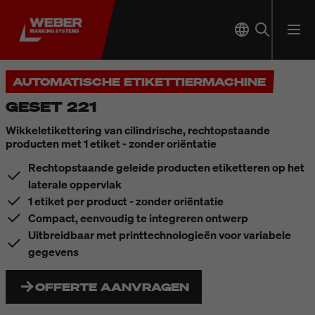
AUTOMATISCHE ETIKETTIERMACHINE
GESET 221
Wikkeletikettering van cilindrische, rechtopstaande
producten met 1 etiket - zonder oriëntatie
Rechtopstaande geleide producten etiketteren op het
laterale oppervlak
1 etiket per product - zonder oriëntatie
Compact, eenvoudig te integreren ontwerp
Uitbreidbaar met printtechnologieën voor variabele
gegevens
OFFERTE AANVRAGEN