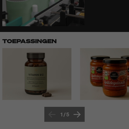
TOEPASSINGEN
1
/
5