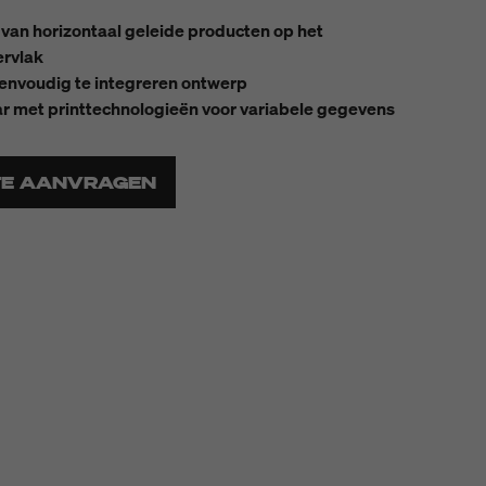
 van horizontaal geleide producten op het
rvlak
envoudig te integreren ontwerp
r met printtechnologieën voor variabele gegevens
TE AANVRAGEN