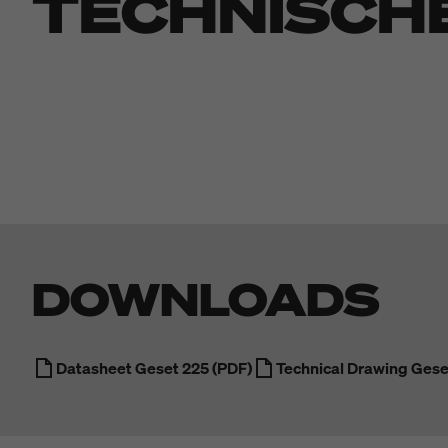
TECHNISCH
DOWNLOADS
Datasheet Geset 225 (PDF)
Technical Drawing Geset