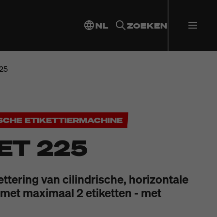
NL
ZOEKEN
25
SCHE ETIKETTIERMACHINE
ET 225
ttering van cilindrische, horizontale
met maximaal 2 etiketten - met