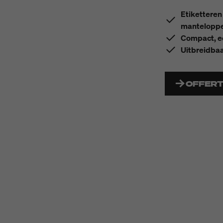
Etiketteren
manteloppe
Compact, e
Uitbreidbaa
OFFER