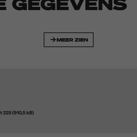
E GEGEVENS
MEER ZIEN
 225 (910,5 kB)