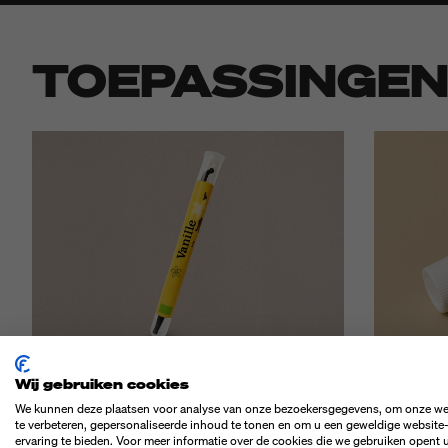
TOEPASSINGE
Wij gebruiken cookies
We kunnen deze plaatsen voor analyse van onze bezoekersgegevens, om onze we
te verbeteren, gepersonaliseerde inhoud te tonen en om u een geweldige website
ervaring te bieden. Voor meer informatie over de cookies die we gebruiken opent 