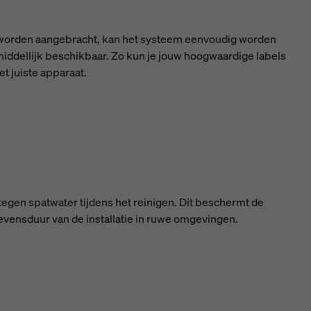
 worden aangebracht, kan het systeem eenvoudig worden
middellijk beschikbaar. Zo kun je jouw hoogwaardige labels
et juiste apparaat.
gen spatwater tijdens het reinigen. Dit beschermt de
levensduur van de installatie in ruwe omgevingen.