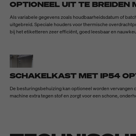
OPTIONEEL UIT TE BREIDEN
Als variabele gegevens zoals houdbaarheidsdatum of bat
uitgebreid. Speciale houders voor thermische overdrachtpri
bij het etiketteren zeer efficiënt, goed leesbaar en nauwkeu
SCHAKELKAST MET IP54 OP
De besturingsbehuizing kan optioneel worden vervangen do
machine extra tegen stof en zorgt voor een schone, onderho