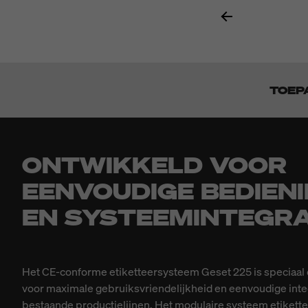
TOEP
ONTWIKKELD VOOR
EENVOUDIGE BEDIEN
EN SYSTEEMINTEGRA
Het CE-conforme etiketteersysteem Geset 225 is speciaal
voor maximale gebruiksvriendelijkheid en eenvoudige integ
bestaande productielijnen. Het modulaire systeem etikette