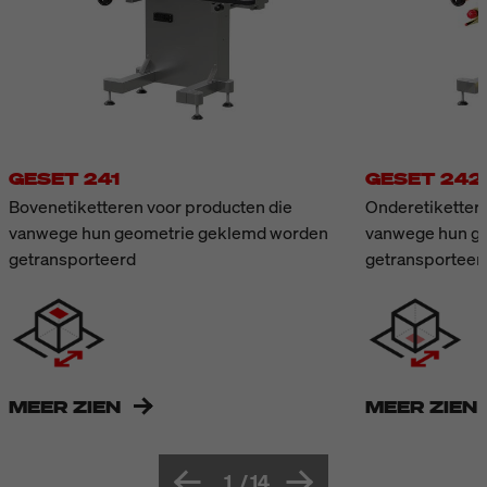
GESET 241
GESET 242
Bovenetiketteren voor producten die
Onderetikettere
vanwege hun geometrie geklemd worden
vanwege hun g
getransporteerd
getransporteer
MEER ZIEN
MEER ZIEN
1
/
14