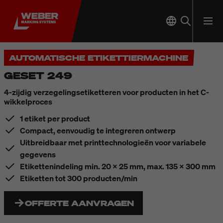
AUTOMATISCHE ETIKETTIERMACHINE
GESET 249
4-zijdig verzegelingsetiketteren voor producten in het C-
wikkelproces
1 etiket per product
Compact, eenvoudig te integreren ontwerp
Uitbreidbaar met printtechnologieën voor variabele
gegevens
Etikettenindeling min. 20 x 25 mm, max. 135 x 300 mm
Etiketten tot 300 producten/min
OFFERTE AANVRAGEN