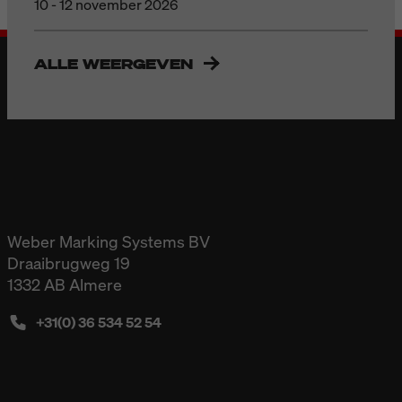
10 - 12 november 2026
ALLE WEERGEVEN
Weber Marking Systems BV
Draaibrugweg 19
1332 AB Almere
+31(0) 36 534 52 54