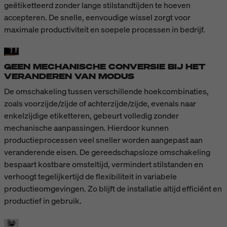
geëtiketteerd zonder lange stilstandtijden te hoeven
accepteren. De snelle, eenvoudige wissel zorgt voor
maximale productiviteit en soepele processen in bedrijf.
GEEN MECHANISCHE CONVERSIE BIJ HET
VERANDEREN VAN MODUS
De omschakeling tussen verschillende hoekcombinaties,
zoals voorzijde/zijde of achterzijde/zijde, evenals naar
enkelzijdige etiketteren, gebeurt volledig zonder
mechanische aanpassingen. Hierdoor kunnen
productieprocessen veel sneller worden aangepast aan
veranderende eisen. De gereedschapsloze omschakeling
bespaart kostbare omsteltijd, vermindert stilstanden en
verhoogt tegelijkertijd de flexibiliteit in variabele
productieomgevingen. Zo blijft de installatie altijd efficiënt en
productief in gebruik.