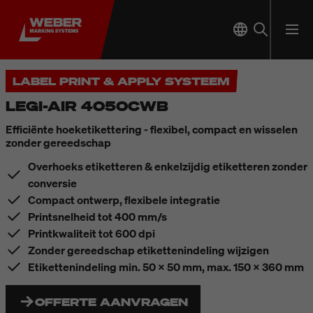
LABEL PRINT & APPLY SYSTEEM
LEGI-AIR 4050CWB
Efficiënte hoeketikettering - flexibel, compact en wisselen
zonder gereedschap
Overhoeks etiketteren & enkelzijdig etiketteren zonder
conversie
Compact ontwerp, flexibele integratie
Printsnelheid tot 400 mm/s
Printkwaliteit tot 600 dpi
Zonder gereedschap etikettenindeling wijzigen
Etikettenindeling min. 50 x 50 mm, max. 150 x 360 mm
OFFERTE AANVRAGEN