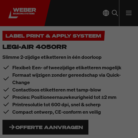
LABEL PRINT & APPLY SYSTEEM
LEGI-AIR 4050RR
Slimme 2-zijdige etiketteren in één doorloop
Flexibel: Een- of tweezijdige etiketteren mogelijk
Formaat wijzigen zonder gereedschap via Quick-
Change
Contactloos etiketteren met tamp-blow
Precies: Positioneernauwkeurigheid tot ±2 mm
Printresolutie tot 600 dpi, snel & scherp
Compact ontwerp, CE-conform en veilig
OFFERTE AANVRAGEN