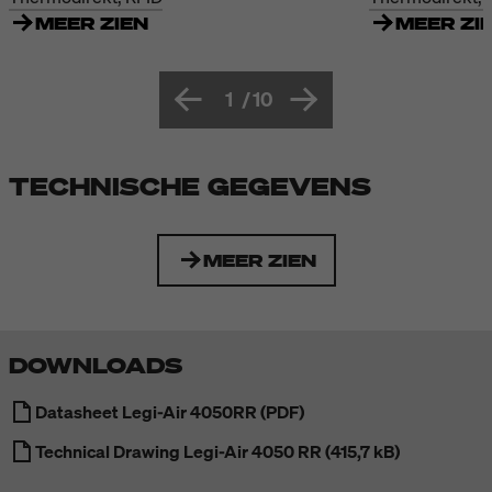
MEER ZIEN
MEER ZI
1
/
10
TECHNISCHE GEGEVENS
MEER ZIEN
DOWNLOADS
Datasheet Legi-Air 4050RR (PDF)
Technical Drawing Legi-Air 4050 RR (415,7 kB)