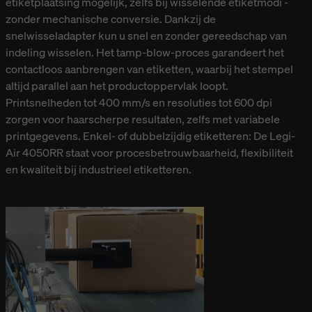
etiketplaatsing mogelijk, zelfs bij wisselende etiketmodi -
zonder mechanische conversie. Dankzij de
snelwisseladapter kun u snel en zonder gereedschap van
indeling wisselen. Het tamp-blow-proces garandeert het
contactloos aanbrengen van etiketten, waarbij het stempel
altijd parallel aan het productoppervlak loopt.
Printsnelheden tot 400 mm/s en resoluties tot 600 dpi
zorgen voor haarscherpe resultaten, zelfs met variabele
printgegevens. Enkel- of dubbelzijdig etiketteren: De Legi-
Air 4050RR staat voor procesbetrouwbaarheid, flexibiliteit
en kwaliteit bij industrieel etiketteren.