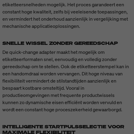
etiketteersnelheden mogelijk. Het proces garandeert een
constant hoge kwaliteit, zelfs bij veeleisende toepassingen,
en vermindert het onderhoud aanzienlijk in vergelijking met
mechanische applicatieoplossingen.
SNELLE WISSEL ZONDER GEREEDSCHAP
De quick-change adapter maakt het mogelijk om
etiketteerformaten snel, eenvoudig en volledig zonder
gereedschap om te stellen. Ook de etiketteerstempel kan in
een handomdraai worden vervangen. Dit hoge niveau van
flexibiliteit vermindert de stilstandtijden aanzienlijk en
bespaart kostbare omsteltijd. Vooral in
productieomgevingen met frequente productwissels
kunnen zo dynamische eisen efficiënt worden vervuld en
wordt een constant hoge proceszekerheid gewaarborgd.
INTELLIGENTE STARTPULSSELECTIE VOOR
MAXIMALE FLEXIBILITEIT